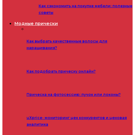
Как сэкономить на покупке мебели: полезные
советы
Модные прически
Как выбрать качественные волосы для
наращивания?
Как подобрать прическу онлайн?
Прическа на фотосессию: пучок или локоны?
uXprice- мониторинг цен конкурентов и ценовая
аналитика