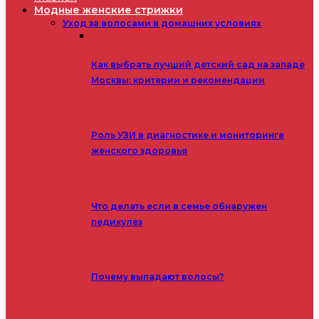
Модные женские стрижки
Уход за волосами в домашних условиях
Как выбрать лучший детский сад на западе
Москвы: критерии и рекомендации
Роль УЗИ в диагностике и мониторинге
женского здоровья
Что делать если в семье обнаружен
педикулез
Почему выпадают волосы?