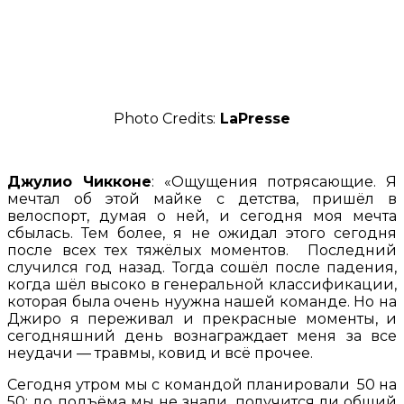
Photo Credits:
LaPresse
Джулио Чикконе
: «Ощущения потрясающие. Я
мечтал об этой майке с детства, пришёл в
велоспорт, думая о ней, и сегодня моя мечта
сбылась. Тем более, я не ожидал этого сегодня
после всех тех тяжёлых моментов. Последний
случился год назад. Тогда сошёл после падения,
когда шёл высоко в генеральной классификации,
которая была очень нуужна нашей команде. Но на
Джиро я переживал и прекрасные моменты, и
сегодняшний день вознаграждает меня за все
неудачи — травмы, ковид и всё прочее.
Сегодня утром мы с командой планировали 50 на
50: до подъёма мы не знали, получится ли общий