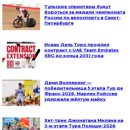
Тульские спринтеры будут
бороться за медали чемпионата
России по велоспорту в Санкт-
Петербурге
Исаак Дель Торо продлил
контракт с UAE Team Emirates
XRG до конца 2031 года
Деми Воллеринг —
победительница 5 этапа Тур де
Франс-2026, Марлен Ройссер
удержала жёлтую майку
Хет-трик Джонатана Милана на
3-м этапе Тура Польши-2026