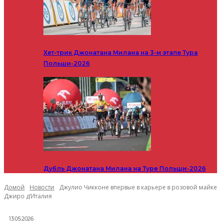
Хет-трик Джонатана Милана на 3-м этапе Тура
Польши-2026
Дубль Джонатана Милана на Туре Польши-2026
Домой
Новости
Джулио Чикконе впервые в карьере в розовой майке
Джиро д’Италия
13.05.2026