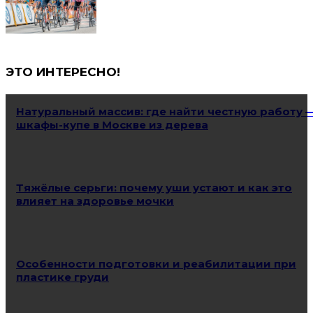
ЭТО ИНТЕРЕСНО!
Натуральный массив: где найти честную работу 
шкафы-купе в Москве из дерева
Тяжёлые серьги: почему уши устают и как это
влияет на здоровье мочки
Особенности подготовки и реабилитации при
пластике груди