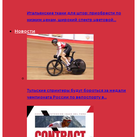
Итальянские ткани для штор: приобрести по
низким ценам, широкий спектр цветовой…
Новости
Тульские спринтеры будут бороться за медали
чемпионата России по велоспорту в…