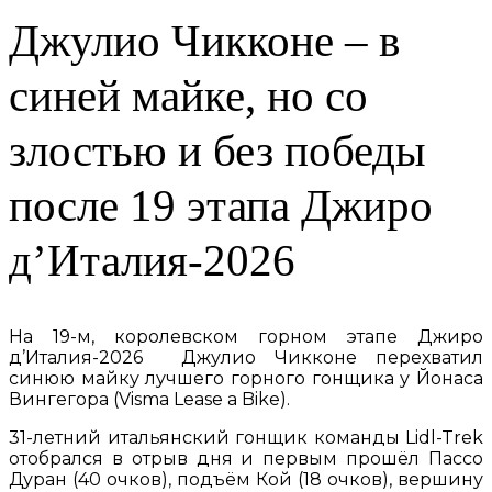
Джулио Чикконе – в
синей майке, но со
злостью и без победы
после 19 этапа Джиро
д’Италия-2026
На 19-м, королевском горном этапе Джиро
д’Италия-2026 Джулио Чикконе перехватил
синюю майку лучшего горного гонщика у Йонаса
Вингегора (Visma Lease a Bike).
31-летний итальянский гонщик команды Lidl-Trek
отобрался в отрыв дня и первым прошёл Пассо
Дуран (40 очков), подъём Кой (18 очков), вершину