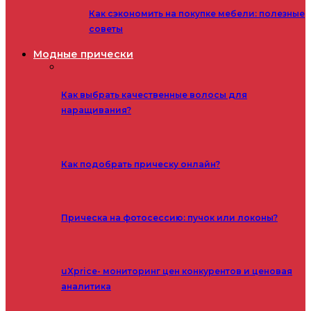
Как сэкономить на покупке мебели: полезные
советы
Модные прически
Как выбрать качественные волосы для
наращивания?
Как подобрать прическу онлайн?
Прическа на фотосессию: пучок или локоны?
uXprice- мониторинг цен конкурентов и ценовая
аналитика