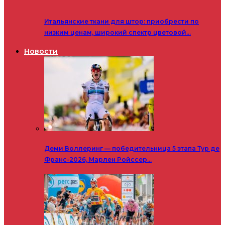
Итальянские ткани для штор: приобрести по
низким ценам, широкий спектр цветовой…
Новости
Деми Воллеринг — победительница 5 этапа Тур де
Франс-2026, Марлен Ройссер…