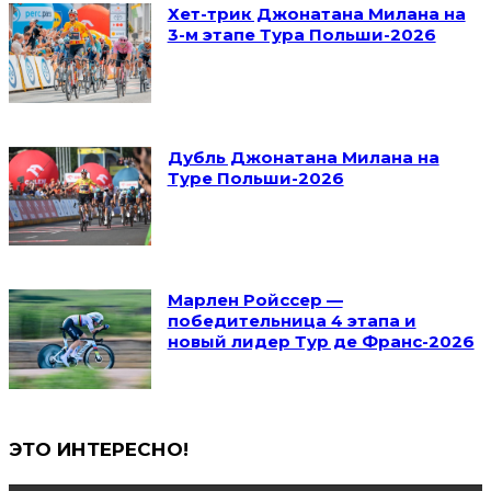
Хет-трик Джонатана Милана на
3-м этапе Тура Польши-2026
Дубль Джонатана Милана на
Туре Польши-2026
Марлен Ройссер —
победительница 4 этапа и
новый лидер Тур де Франс-2026
ЭТО ИНТЕРЕСНО!