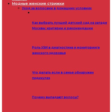
Модные женские стрижки
Уход за волосами в домашних условиях
Как выбрать лучший детский сад на западе
Москвы: критерии и рекомендации
Роль УЗИ в диагностике и мониторинге
женского здоровья
Что делать если в семье обнаружен
педикулез
Почему выпадают волосы?