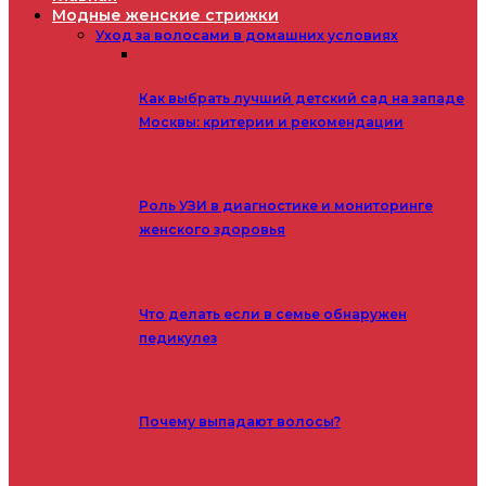
Модные женские стрижки
Уход за волосами в домашних условиях
Как выбрать лучший детский сад на западе
Москвы: критерии и рекомендации
Роль УЗИ в диагностике и мониторинге
женского здоровья
Что делать если в семье обнаружен
педикулез
Почему выпадают волосы?