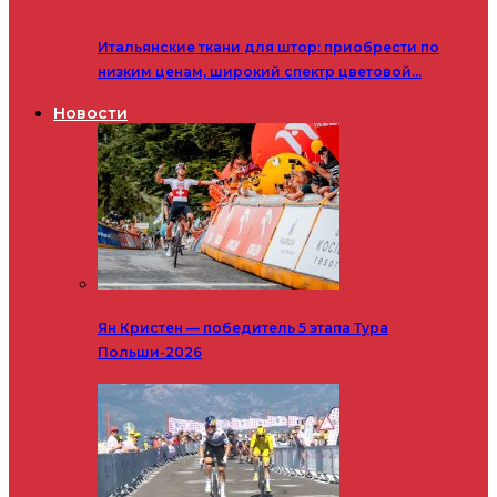
Итальянские ткани для штор: приобрести по
низким ценам, широкий спектр цветовой…
Новости
Ян Кристен — победитель 5 этапа Тура
Польши-2026