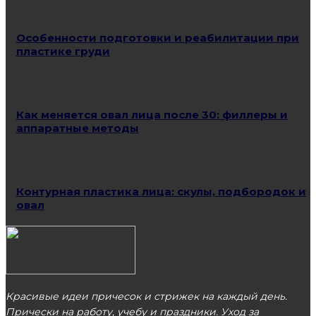
Особенности подготовки и реабилитации при
пластике груди
Как меняется овал лица после 30: филлеры и
аппаратные методы
Контурная пластика лица: скулы, подбородок и
овал
Красивые идеи причесок и стрижек на каждый день.
Прически на работу, учебу и праздники. Уход за