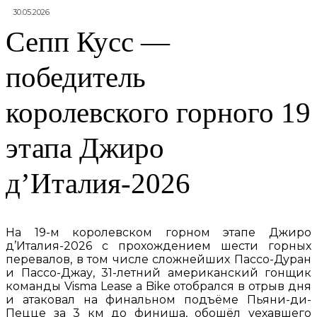
30.05.2026
Сепп Кусс —
победитель
королевского горного 19
этапа Джиро
д’Италия-2026
На 19-м королевском горном этапе Джиро
д’Италия-2026 с прохождением шести горных
перевалов, в том числе сложнейших Пассо-Дуран
и Пассо-Джау, 31-летний американский гонщик
команды Visma Lease a Bike отобрался в отрыв дня
и атаковал на финальном подъёме Пьяни-ди-
Пецце за 3 км до финиша, обошёл уехавшего