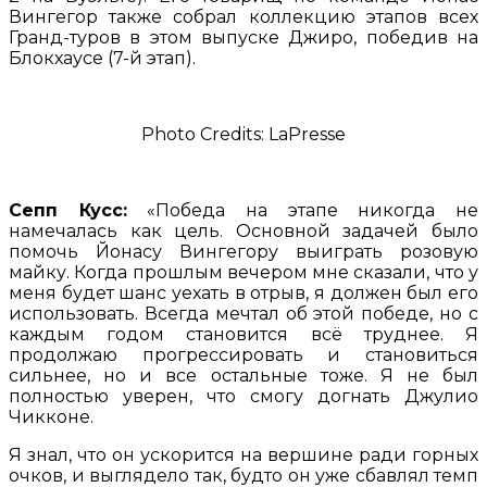
Вингегор также собрал коллекцию этапов всех
Гранд-туров в этом выпуске Джиро, победив на
Блокхаусе (7-й этап).
Photo Credits: LaPresse
Сепп Кусс:
«Победа на этапе никогда не
намечалась как цель. Основной задачей было
помочь Йонасу Вингегору выиграть розовую
майку. Когда прошлым вечером мне сказали, что у
меня будет шанс уехать в отрыв, я должен был его
использовать. Всегда мечтал об этой победе, но с
каждым годом становится всё труднее. Я
продолжаю прогрессировать и становиться
сильнее, но и все остальные тоже. Я не был
полностью уверен, что смогу догнать Джулио
Чикконе.
Я знал, что он ускорится на вершине ради горных
очков, и выглядело так, будто он уже сбавлял темп