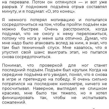
на перевале. Потом он оглянулся — и вот уже
разрыв. У подножия подъёма отрыв составлял
минуту, и я подумал: «О, это конец».
Я немного потерял мотивацию и попытался
сосредоточиться на том, чтобы пройти подъём как
можно быстрее. Очень расстроился, когда
подумал, что не смогу к нему переложиться,
потому что нога у меня шла отлично. Думал, что
мне надо было атаковать вслед за ним, я знал, что
там был техничный спуск. Мне казалось, что я
упустил свой шанс выиграть этап, но пытался
снова сосредоточиться.
Понимал, что проверкой для ног станет
последний подъём. Подъём был крутым. Когда на
середине подъёма его увидел, понял, что я снова
в игре и претендую на победу. Я очень сильно
потратился на последнем километре, ничего не
просчитывал. Наверное, выглядел не слишком
красиво, мне было так тяжело, но я хотел
финишировать так, чтобы не испытывать
сожалений.