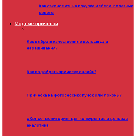
Как сэкономить на покупке мебели: полезные
советы
Модные прически
Как выбрать качественные волосы для
наращивания?
Как подобрать прическу онлайн?
Прическа на фотосессию: пучок или локоны?
uXprice- мониторинг цен конкурентов и ценовая
аналитика