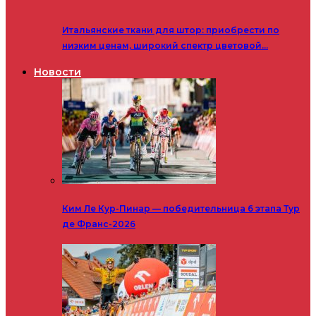
Итальянские ткани для штор: приобрести по
низким ценам, широкий спектр цветовой…
Новости
Ким Ле Кур-Пинар — победительница 6 этапа Тур
де Франс-2026