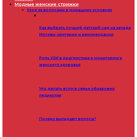
Модные женские стрижки
Уход за волосами в домашних условиях
Как выбрать лучший детский сад на западе
Москвы: критерии и рекомендации
Роль УЗИ в диагностике и мониторинге
женского здоровья
Что делать если в семье обнаружен
педикулез
Почему выпадают волосы?