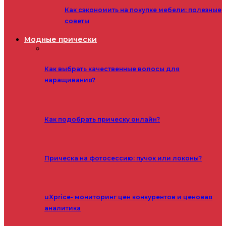
Как сэкономить на покупке мебели: полезные
советы
Модные прически
Как выбрать качественные волосы для
наращивания?
Как подобрать прическу онлайн?
Прическа на фотосессию: пучок или локоны?
uXprice- мониторинг цен конкурентов и ценовая
аналитика