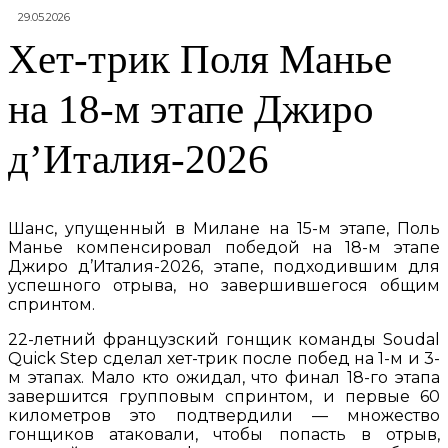
29.05.2026
Хет-трик Поля Манье
на 18-м этапе Джиро
д’Италия-2026
Шанс, упущенный в Милане на 15-м этапе, Поль
Манье компенсировал победой на 18-м этапе
Джиро д’Италия-2026, этапе, подходившим для
успешного отрыва, но завершившегося общим
спринтом.
22-летний французский гонщик команды Soudal
Quick Step сделал хет-трик после побед на 1-м и 3-
м этапах. Мало кто ожидал, что финал 18-го этапа
завершится групповым спринтом, и первые 60
километров это подтвердили — множество
гонщиков атаковали, чтобы попасть в отрыв,