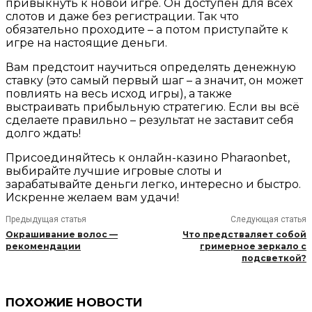
привыкнуть к новой игре. Он доступен для всех
слотов и даже без регистрации. Так что
обязательно проходите – а потом приступайте к
игре на настоящие деньги.
Вам предстоит научиться определять денежную
ставку (это самый первый шаг – а значит, он может
повлиять на весь исход игры), а также
выстраивать прибыльную стратегию. Если вы всё
сделаете правильно – результат не заставит себя
долго ждать!
Присоединяйтесь к онлайн-казино Pharaonbet,
выбирайте лучшие игровые слоты и
зарабатывайте деньги легко, интересно и быстро.
Искренне желаем вам удачи!
Предыдущая статья
Следующая статья
Окрашивание волос —
Что предстваляет собой
рекомендации
гримерное зеркало с
подсветкой?
ПОХОЖИЕ НОВОСТИ