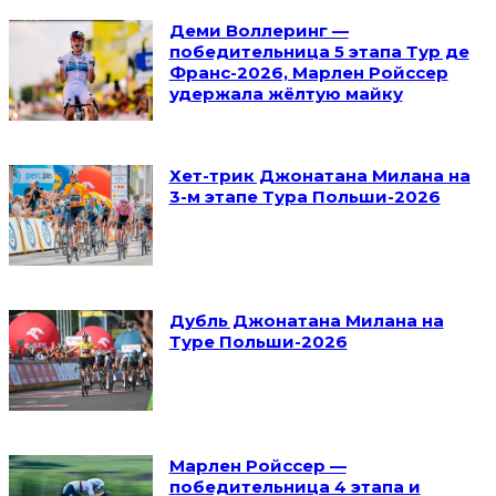
Деми Воллеринг —
победительница 5 этапа Тур де
Франс-2026, Марлен Ройссер
удержала жёлтую майку
Хет-трик Джонатана Милана на
3-м этапе Тура Польши-2026
Дубль Джонатана Милана на
Туре Польши-2026
Марлен Ройссер —
победительница 4 этапа и