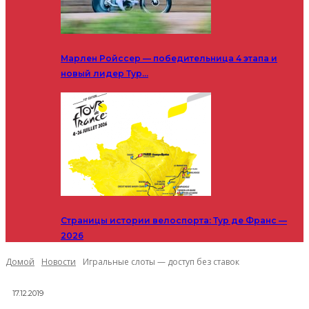
Марлен Ройссер — победительница 4 этапа и
новый лидер Тур…
Страницы истории велоспорта: Тур де Франс —
2026
Домой
Новости
Игральные слоты — доступ без ставок
17.12.2019