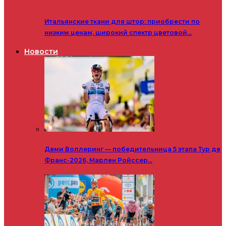
Итальянские ткани для штор: приобрести по
низким ценам, широкий спектр цветовой…
Новости
Деми Воллеринг — победительница 5 этапа Тур де
Франс-2026, Марлен Ройссер…