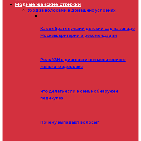
Модные женские стрижки
Уход за волосами в домашних условиях
Как выбрать лучший детский сад на западе
Москвы: критерии и рекомендации
Роль УЗИ в диагностике и мониторинге
женского здоровья
Что делать если в семье обнаружен
педикулез
Почему выпадают волосы?