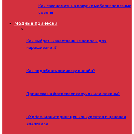
Как сэкономить на покупке мебели: полезные
советы
Модные прически
Как выбрать качественные волосы для
наращивания?
Как подобрать прическу онлайн?
Прическа на фотосессию: пучок или локоны?
uXprice- мониторинг цен конкурентов и ценовая
аналитика