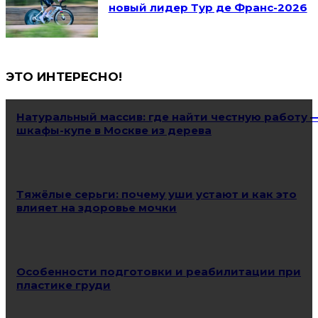
новый лидер Тур де Франс-2026
ЭТО ИНТЕРЕСНО!
Натуральный массив: где найти честную работу 
шкафы-купе в Москве из дерева
Тяжёлые серьги: почему уши устают и как это
влияет на здоровье мочки
Особенности подготовки и реабилитации при
пластике груди