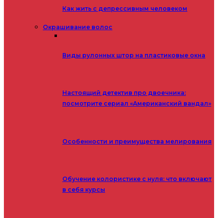
Как жить с депрессивным человеком
Окрашивание волос
Виды рулонных штор на пластиковые окна
Настоящий детектив про двоечника:
посмотрите сериал «Американский вандал»
Особенности и преимущества мелирования
Обучение колористике с нуля: что включают
в себя курсы