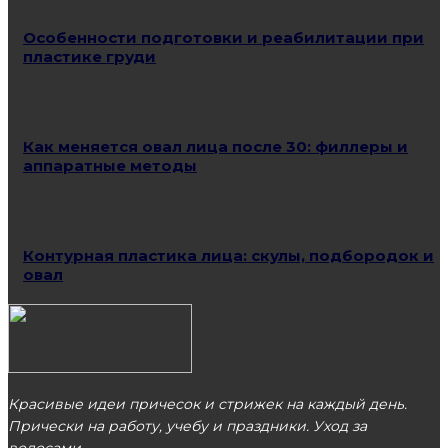
Особенности подготовки и реабилитации при
пластике груди
Как меняется овал лица после 30: филлеры и
аппаратные методы
Контурная пластика лица: скулы, подбородок и
овал
Красивые идеи причесок и стрижек на каждый день.
Прически на работу, учебу и праздники. Уход за
волосами