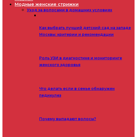
Модные женские стрижки
Уход за волосами в домашних условиях
Как выбрать лучший детский сад на западе
Москвы: критерии и рекомендации
Роль УЗИ в диагностике и мониторинге
женского здоровья
Что делать если в семье обнаружен
педикулез
Почему выпадают волосы?