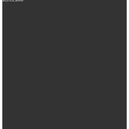
МОСКВА
ЭТО ПОПУЛЯРНО
Что нужно знать о чистке лица
Эпиляция волосков: какой способ выбрать?
Печенье Oreo: вкусы и история