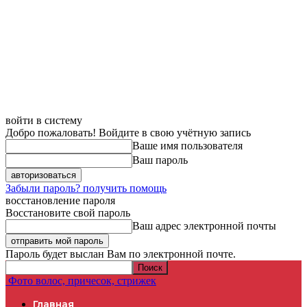
войти в систему
Добро пожаловать! Войдите в свою учётную запись
Ваше имя пользователя
Ваш пароль
Забыли пароль? получить помощь
восстановление пароля
Восстановите свой пароль
Ваш адрес электронной почты
Пароль будет выслан Вам по электронной почте.
Фото волос, причесок, стрижек
Главная