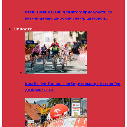
Итальянские ткани для штор: приобрести по
низким ценам, широкий спектр цветовой…
Новости
Ким Ле Кур-Пинар — победительница 6 этапа Тур
де Франс-2026