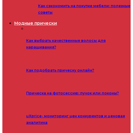
Как сэкономить на покупке мебели: полезные
советы
Модные прически
Как выбрать качественные волосы для
наращивания?
Как подобрать прическу онлайн?
Прическа на фотосессию: пучок или локоны?
uXprice- мониторинг цен конкурентов и ценовая
аналитика