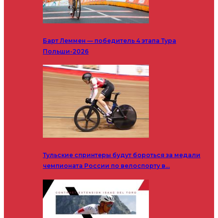
Барт Леммен — победитель 4 этапа Тура
Польши-2026
Тульские спринтеры будут бороться за медали
чемпионата России по велоспорту в…