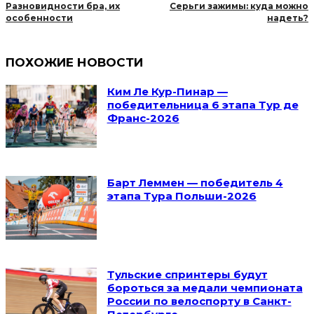
Разновидности бра, их
Серьги зажимы: куда можно
особенности
надеть?
ПОХОЖИЕ НОВОСТИ
Ким Ле Кур-Пинар —
победительница 6 этапа Тур де
Франс-2026
Барт Леммен — победитель 4
этапа Тура Польши-2026
Тульские спринтеры будут
бороться за медали чемпионата
России по велоспорту в Санкт-