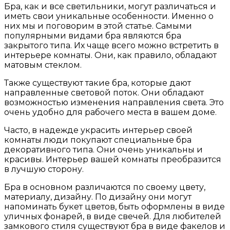
Бра, как и все светильники, могут различаться и
иметь свои уникальные особенности. Именно о
них мы и поговорим в этой статье. Самыми
популярными видами бра являются бра
закрытого типа. Их чаще всего можно встретить в
интерьере комнаты. Они, как правило, обладают
матовым стеклом.
Также существуют такие бра, которые дают
направленные световой поток. Они обладают
возможностью изменения направления света. Это
очень удобно для рабочего места в вашем доме.
Часто, в надежде украсить интерьер своей
комнаты люди покупают специальные бра
декоративного типа. Они очень уникальны и
красивы. Интерьер вашей комнаты преобразится
в лучшую сторону.
Бра в основном различаются по своему цвету,
материалу, дизайну. По дизайну они могут
напоминать букет цветов, быть оформлены в виде
уличных фонарей, в виде свечей. Для любителей
замкового стиля существуют бра в виде факелов и