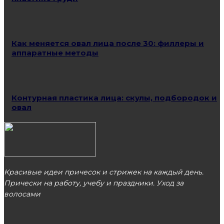
Как меняется овал лица после 30: филлеры и
аппаратные методы
Контурная пластика лица: скулы, подбородок и
овал
Красивые идеи причесок и стрижек на каждый день.
Прически на работу, учебу и праздники. Уход за
волосами