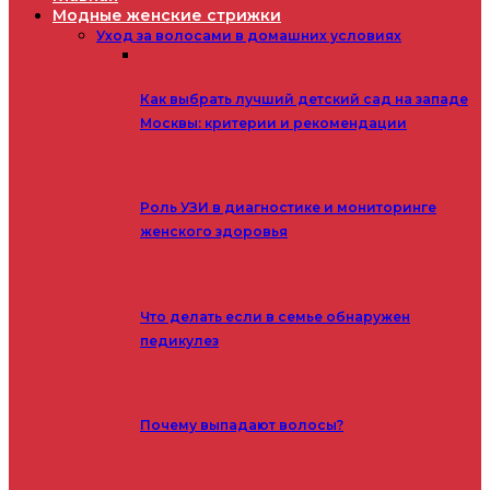
Модные женские стрижки
Уход за волосами в домашних условиях
Как выбрать лучший детский сад на западе
Москвы: критерии и рекомендации
Роль УЗИ в диагностике и мониторинге
женского здоровья
Что делать если в семье обнаружен
педикулез
Почему выпадают волосы?