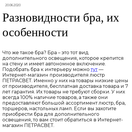
20.06.2020
Разновидности бра, их
особенности
Что же такое бра? Бра – это тот вид
дополнительного освещения, которое крепится
на стену и имеет автономное включение.
Подобрать бра к интерьеру можно
тут
—
Интернет-магазин производителя люстр
ПЕТРАСВЕТ.
Именно у них на товары низкие цены
от производителя, бесплатная доставка товара и 7
лет гарантия. Их товары не требуют сборки. У них
всегда 100% наличие товаров, а также они
предоставляют большой ассортимент люстр, бра,
торшеров, настольных ламп. Если вы захотите
приобрести бра для дополнительного
освещения, то вам стоит обратиться в Интернет-
магазин ПЕТРАСВЕТ.