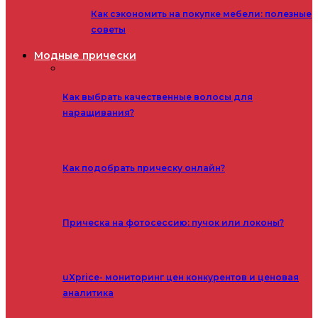
Как сэкономить на покупке мебели: полезные
советы
Модные прически
Как выбрать качественные волосы для
наращивания?
Как подобрать прическу онлайн?
Прическа на фотосессию: пучок или локоны?
uXprice- мониторинг цен конкурентов и ценовая
аналитика