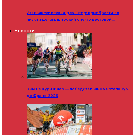
Итальянские ткани для штор: приобрести по
низким ценам, широкий спектр цветовой…
Новости
Ким Ле Кур-Пинар — победительница 6 этапа Тур
де Франс-2026