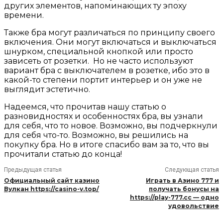
других элементов, напоминающих ту эпоху
времени.
Также бра могут различаться по принципу своего
включения. Они могут включаться и выключаться
шнурком, специальной кнопкой или просто
зависеть от розетки. Но не часто используют
вариант бра с выключателем в розетке, ибо это в
какой-то степени портит интерьер и он уже не
выглядит эстетично.
Надеемся, что прочитав нашу статью о
разновидностях и особенностях бра, вы узнали
для себя, что то новое. Возможно, вы подчеркнули
для себя что-то. Возможно, вы решились на
покупку бра. Но в итоге спасибо вам за то, что вы
прочитали статью до конца!
Предыдущая статья
Следующая статья
Официальный сайт казино
Играть в Азино 777 и
Вулкан https://casino-v.top/
получать бонусы на
https://play-777.cc — одно
удовольствие