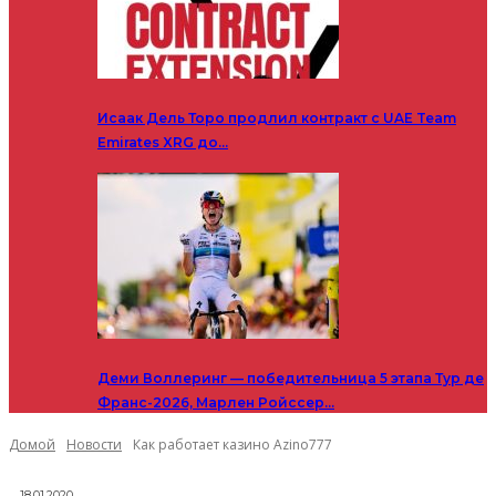
Исаак Дель Торо продлил контракт с UAE Team
Emirates XRG до…
Деми Воллеринг — победительница 5 этапа Тур де
Франс-2026, Марлен Ройссер…
Домой
Новости
Как работает казино Azino777
18.01.2020