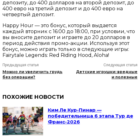
депозиту, до 400 долларов на второй депозит, до
400 евро на третий депозит и до 400 евро на
четвертый депозит.
Happy Hour — это бонус, который выдается
каждый вторник с 16:00 до 18:00, при условии, что
вы вносите депозит и играете до 20 долларов в
период действия промо-акции. Используя этот
бонус, можно играть только в следующие игры:
Fairytale Legends: Red Riding Hood, Aloha!
Предыдущая статья
Следующая статья
Можно ли увеличить грудь
Детские игрушки: вредные
без операции?
и полезные
ПОХОЖИЕ НОВОСТИ
Ким Ле Кур-Пинар —
победительница 6 этапа Тур де
Франс-2026