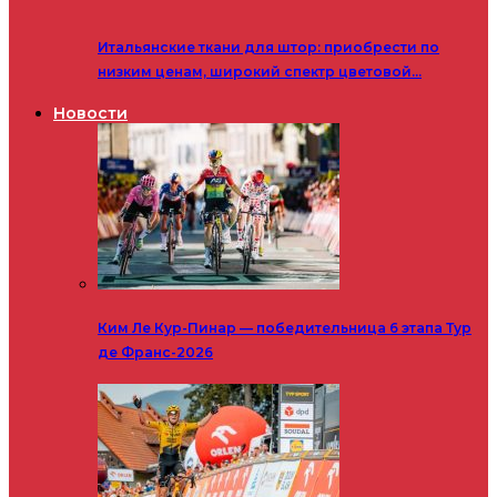
Итальянские ткани для штор: приобрести по
низким ценам, широкий спектр цветовой…
Новости
Ким Ле Кур-Пинар — победительница 6 этапа Тур
де Франс-2026