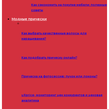
Как сэкономить на покупке мебели: полезные
советы
Модные прически
Как выбрать качественные волосы для
наращивания?
Как подобрать прическу онлайн?
Прическа на фотосессию: пучок или локоны?
uXprice- мониторинг цен конкурентов и ценовая
аналитика