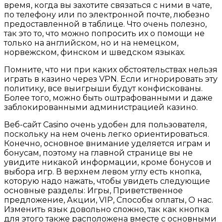
время, когда вы захотите связаться с ними в чате,
по телефону или по электронной почте, любезно
предоставленной в таблице. Что очень полезно,
так это то, что можно попросить их о помощи не
только на английском, но и на немецком,
норвежском, финском и шведском языках.
Помните, что ни при каких обстоятельствах нельзя
играть в казино через VPN. Если игнорировать эту
политику, все выигрыши будут конфискованы.
Более того, можно быть оштрафованными и даже
заблокированными администрацией казино.
Веб-сайт Casino очень удобен для пользователя,
поскольку на нем очень легко ориентироваться.
Конечно, основное внимание уделяется играм и
бонусам, поэтому на главной странице вы не
увидите никакой информации, кроме бонусов и
выбора игр. В верхнем левом углу есть кнопка,
которую надо нажать, чтобы увидеть следующие
основные разделы: Игры, Приветственное
предложение, Акции, VIP, Способы оплаты, О нас.
Изменить язык довольно сложно, так как кнопка
для этого также расположена вместе с основными