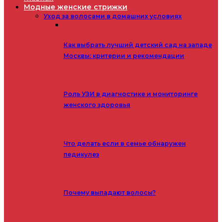
Модные женские стрижки
Уход за волосами в домашних условиях
Как выбрать лучший детский сад на западе
Москвы: критерии и рекомендации
Роль УЗИ в диагностике и мониторинге
женского здоровья
Что делать если в семье обнаружен
педикулез
Почему выпадают волосы?