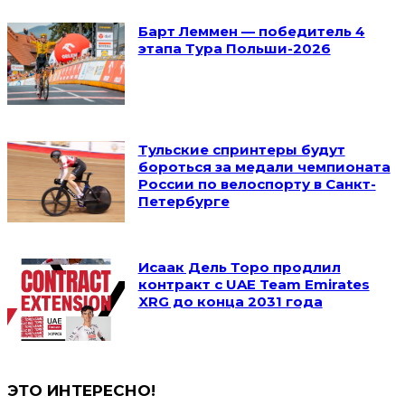
Барт Леммен — победитель 4
этапа Тура Польши-2026
Тульские спринтеры будут
бороться за медали чемпионата
России по велоспорту в Санкт-
Петербурге
Исаак Дель Торо продлил
контракт с UAE Team Emirates
XRG до конца 2031 года
ЭТО ИНТЕРЕСНО!