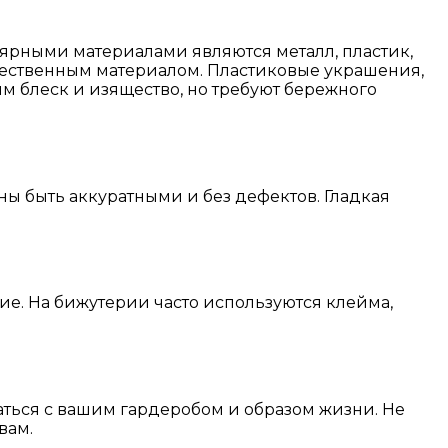
лярными материалами являются металл, пластик,
качественным материалом. Пластиковые украшения,
м блеск и изящество, но требуют бережного
ы быть аккуратными и без дефектов. Гладкая
е. На бижутерии часто используются клейма,
ться с вашим гардеробом и образом жизни. Не
вам.