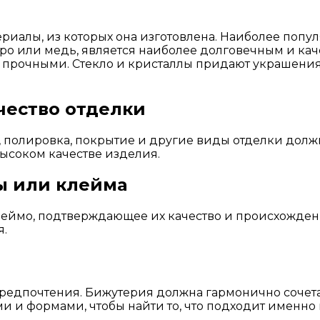
иалы, из которых она изготовлена. Наиболее попу
еребро или медь, является наиболее долговечным и 
ее прочными. Стекло и кристаллы придают украшения
чество отделки
 полировка, покрытие и другие виды отделки должн
высоком качестве изделия.
ы или клейма
еймо, подтверждающее их качество и происхождени
я.
редпочтения. Бижутерия должна гармонично сочета
 и формами, чтобы найти то, что подходит именно 