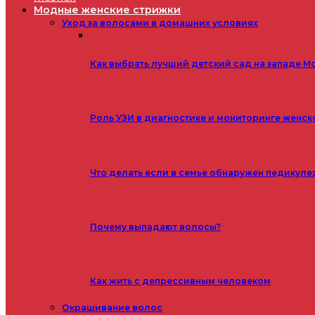
Модные женские стрижки
Уход за волосами в домашних условиях
Как выбрать лучший детский сад на западе М
Роль УЗИ в диагностике и мониторинге женск
Что делать если в семье обнаружен педикуле
Почему выпадают волосы?
Как жить с депрессивным человеком
Окрашивание волос