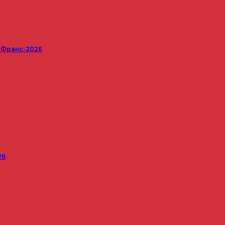
е Франс-2026
26