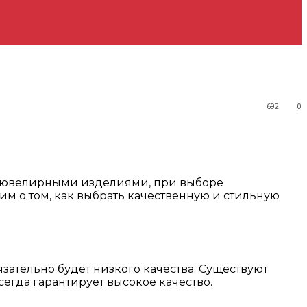
692
0
 с ювелирными изделиями, при выборе
им о том, как выбрать качественную и стильную
язательно будет низкого качества. Существуют
егда гарантирует высокое качество.