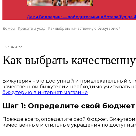
Деми Воллеринг — победительница 5 этапа Тур де 
Домой
Красота и уход
Как выбрать качественную бижутерию?
23.04.2022
Как выбрать качествен
Бижутерия – это доступный и привлекательный спо
качественной бижутерии необходимо учитывать нес
бижутерию в интернет-магазине
.
Шаг 1: Определите свой бюджет
Прежде всего, определите свой бюджет. Бижутерия 
качественные и стильные украшения по доступным 