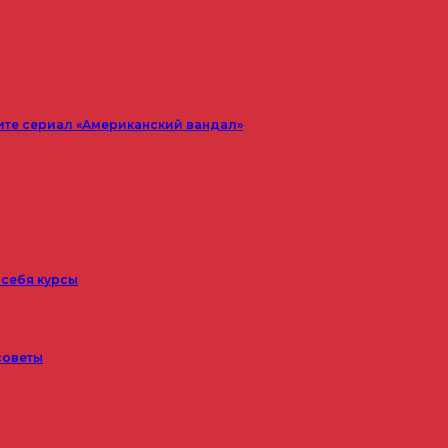
ите сериал «Американский вандал»
 себя курсы
советы