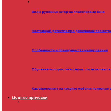
Виды рулонных штор на пластиковые окна
Настоящий детектив про двоечника: посмотр
Особенности и преимущества мелирования
Обучение колористике с нуля: что включают в
Как сэкономить на покупке мебели: полезные 
Модные прически