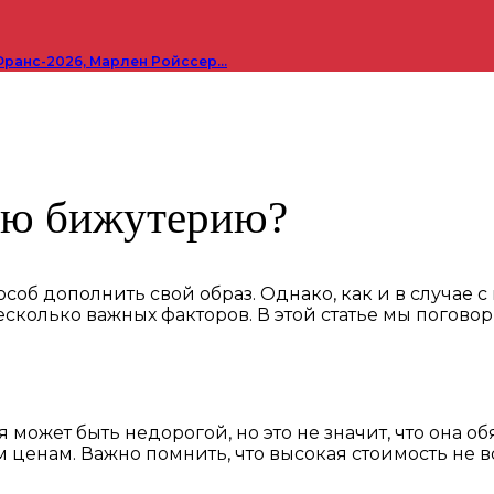
Франс-2026, Марлен Ройссер…
ную бижутерию?
соб дополнить свой образ. Однако, как и в случае
колько важных факторов. В этой статье мы поговор
может быть недорогой, но это не значит, что она об
ценам. Важно помнить, что высокая стоимость не вс