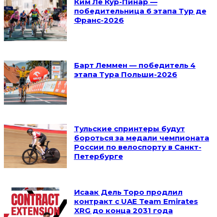
Ким Ле Кур-Пинар —
победительница 6 этапа Тур де
Франс-2026
Барт Леммен — победитель 4
этапа Тура Польши-2026
Тульские спринтеры будут
бороться за медали чемпионата
России по велоспорту в Санкт-
Петербурге
Исаак Дель Торо продлил
контракт с UAE Team Emirates
XRG до конца 2031 года