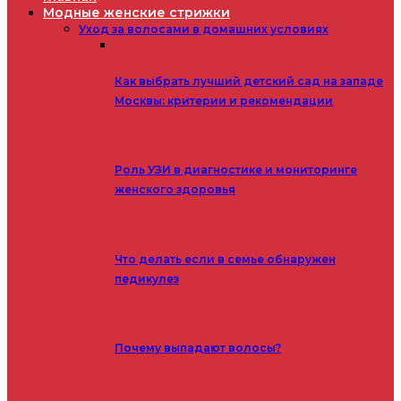
Модные женские стрижки
Уход за волосами в домашних условиях
Как выбрать лучший детский сад на западе
Москвы: критерии и рекомендации
Роль УЗИ в диагностике и мониторинге
женского здоровья
Что делать если в семье обнаружен
педикулез
Почему выпадают волосы?