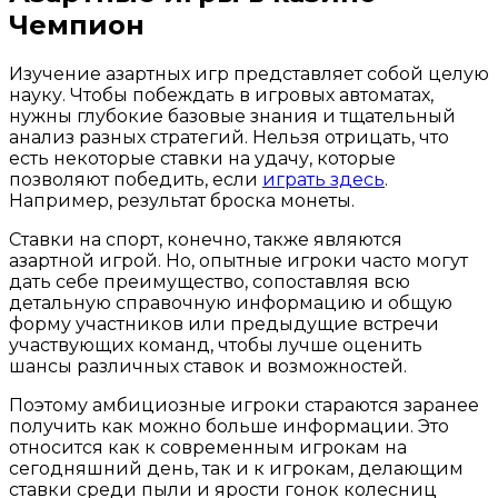
Чемпион
Изучение азартных игр представляет собой целую
науку. Чтобы побеждать в игровых автоматах,
нужны глубокие базовые знания и тщательный
анализ разных стратегий. Нельзя отрицать, что
есть некоторые ставки на удачу, которые
позволяют победить, если
играть здесь
.
Например, результат броска монеты.
Ставки на спорт, конечно, также являются
азартной игрой. Но, опытные игроки часто могут
дать себе преимущество, сопоставляя всю
детальную справочную информацию и общую
форму участников или предыдущие встречи
участвующих команд, чтобы лучше оценить
шансы различных ставок и возможностей.
Поэтому амбициозные игроки стараются заранее
получить как можно больше информации. Это
относится как к современным игрокам на
сегодняшний день, так и к игрокам, делающим
ставки среди пыли и ярости гонок колесниц