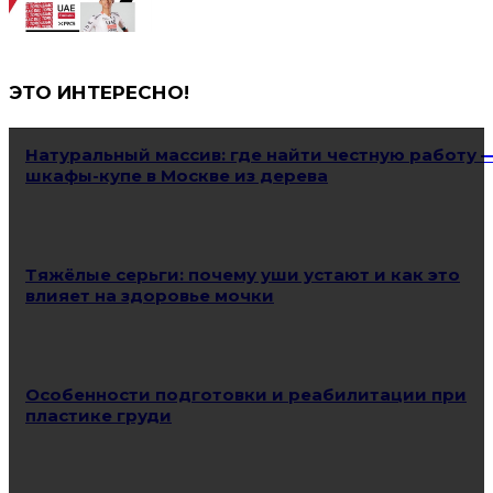
ЭТО ИНТЕРЕСНО!
Натуральный массив: где найти честную работу 
шкафы-купе в Москве из дерева
Тяжёлые серьги: почему уши устают и как это
влияет на здоровье мочки
Особенности подготовки и реабилитации при
пластике груди