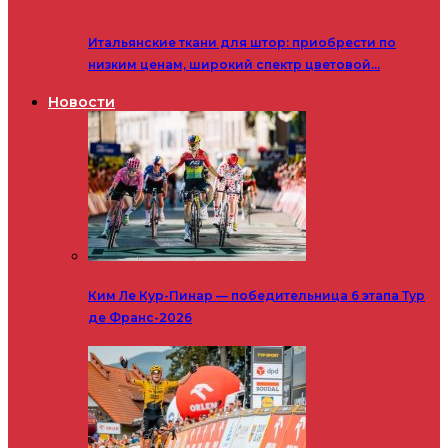
Итальянские ткани для штор: приобрести по
низким ценам, широкий спектр цветовой…
Новости
Ким Ле Кур-Пинар — победительница 6 этапа Тур
де Франс-2026