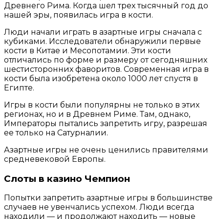
Древнего Рима. Когда шел трех тысячный год до
нашей эры, появилась игра в кости.
Люди начали играть в азартные игры сначала с
кубиками. Исследователи обнаружили первые
кости в Китае и Месопотамии. Эти кости
отличались по форме и размеру от сегодняшних
шестисторонних фаворитов. Современная игра в
кости была изобретена около 1000 лет спустя в
Египте.
Игры в кости были популярны не только в этих
регионах, но и в Древнем Риме. Там, однако,
Императоры пытались запретить игру, разрешая
ее только на Сатурналии.
Азартные игры не очень ценились правителями
средневековой Европы.
Слоты в казино Чемпион
Попытки запретить азартные игры в большинстве
случаев не увенчались успехом. Люди всегда
находили — и продолжают находить — новые