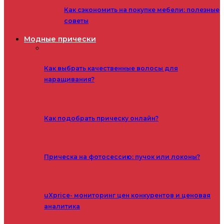
Как сэкономить на покупке мебели: полезные
советы
Модные прически
Как выбрать качественные волосы для
наращивания?
Как подобрать прическу онлайн?
Прическа на фотосессию: пучок или локоны?
uXprice- мониторинг цен конкурентов и ценовая
аналитика