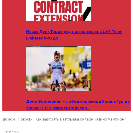
Исаак Дель Торо продлил контракт с UAE Team
Emirates XRG до…
Деми Воллеринг — победительница 5 этапа Тур де
Франс-2026, Марлен Ройссер…
Домой
Новости
Как выиграть в автоматы онлайн казино Чемпион?
21.11.2019