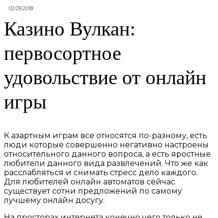
02.09.2018
Казино Вулкан:
первосортное
удовольствие от онлайн
игры
К азартным играм все относятся по-разному, есть
люди которые совершенно негативно настроены
относительного данного вопроса, а есть яростные
любители данного вида развлечений. Что же как
расслабляться и снимать стресс дело каждого.
Для любителей онлайн автоматов сейчас
существует сотни предложений по самому
лучшему онлайн досугу.
На просторах интернета конечно чего только не