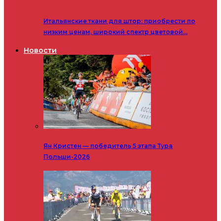
Итальянские ткани для штор: приобрести по
низким ценам, широкий спектр цветовой…
Новости
Ян Кристен — победитель 5 этапа Тура
Польши-2026