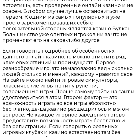
встретишь, есть проверенные онлайн казино и не
совсем. В любом случае лучше остановиться на
первом. К одним из самых популярных и уже
просто зарекомендовавших себя с
положительной стороны является казино Вулкан.
Большинство уже опытных игроков ни за что не
променяют его на какое-либо другое.
Если говорить подробнее об особенностях
данного онлайн казино, то можно отметить ряд
ключевых отличий и преимуществ. Первое —
разнообразие игр, это немаловажно ведь сколько
людей столько и мнений, каждому нравится свое.
На сайте можно найти игровые симуляторы,
классические игры по типу рулетки,
современные игры. Проще самому зайти на сайт и
удостовериться в этом. Второй фактор — это
возможность играть во все игры абсолютно
бесплатно, да-да ,казино расщедрилось и в этом
вопросе. Не каждое игорное заведение готово
предоставить возможность играть бесплатно и
без регистрации. Если говорить о реальных
игровых клубах и казино естественно там без