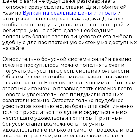
денег с вами не будут даже разговаривать,
попросят сразу сделать ставки. Для любителей
Казино
Вулкан на реальные деньги играть
и
выигрывать вполне реальная задача. Для того
чтобы начать игру на деньги достаточно пройти
регистрацию на сайте, далее необходимо
пополнить баланс своего лицевого счета выбрав
удобную для вас платежную систему из доступных
на сайте.
Относительно бонусной системы онлайн казино
тоже не поскупилось, можно пополнять счет и
получать бонусы, плюс есть система лояльности.
Об этом более подробно можно узнать на сайте
онлайн казино. В целом сегодняшним любителям
азартных игр можно позавидовать сколько всего
нового и увлекательного придумали для них
создатели казино. Остается только поудобнее
усесться за компьютер, выбрать для себя именно
то, что приходиться по душе и окунуться в мир
настоящего удовольствия от игры. Приятным
бонусом станет возможность получить
удовольствие не только от самого процесса игры,
классной графики, интересных сюжетов, но и