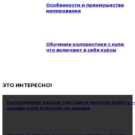
Особенности и преимущества
мелирования
Обучение колористике с нуля:
что включают в себя курсы
ЭТО ИНТЕРЕСНО!
Натуральный массив: где найти честную работу 
шкафы-купе в Москве из дерева