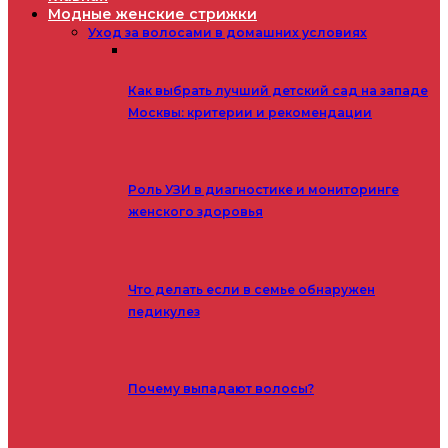
Модные женские стрижки
Уход за волосами в домашних условиях
Как выбрать лучший детский сад на западе
Москвы: критерии и рекомендации
Роль УЗИ в диагностике и мониторинге
женского здоровья
Что делать если в семье обнаружен
педикулез
Почему выпадают волосы?