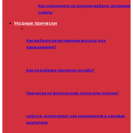
Как сэкономить на покупке мебели: полезные
советы
Модные прически
Как выбрать качественные волосы для
наращивания?
Как подобрать прическу онлайн?
Прическа на фотосессию: пучок или локоны?
uXprice- мониторинг цен конкурентов и ценовая
аналитика