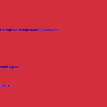
ите сериал «Американский вандал»
 себя курсы
советы