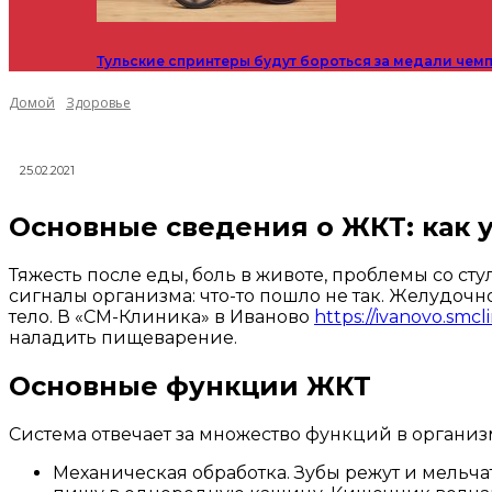
Тульские спринтеры будут бороться за медали чем
Домой
Здоровье
25.02.2021
Основные сведения о ЖКТ: как 
Тяжесть после еды, боль в животе, проблемы со ст
сигналы организма: что-то пошло не так. Желудочн
тело. В «СМ-Клиника» в Иваново
https://ivanovo.smc
наладить пищеварение.
Основные функции ЖКТ
Система отвечает за множество функций в организ
Механическая обработка. Зубы режут и мельча