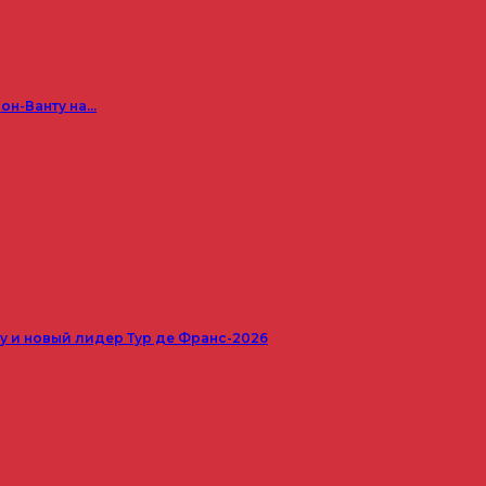
он-Ванту на…
 и новый лидер Тур де Франс-2026