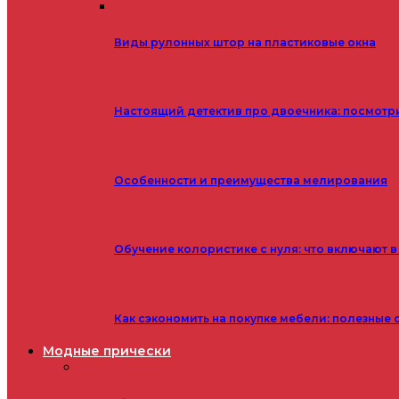
Виды рулонных штор на пластиковые окна
Настоящий детектив про двоечника: посмотр
Особенности и преимущества мелирования
Обучение колористике с нуля: что включают в
Как сэкономить на покупке мебели: полезные 
Модные прически