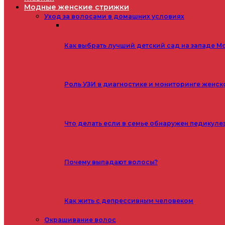
Модные женские стрижки
Уход за волосами в домашних условиях
Как выбрать лучший детский сад на западе М
Роль УЗИ в диагностике и мониторинге женск
Что делать если в семье обнаружен педикуле
Почему выпадают волосы?
Как жить с депрессивным человеком
Окрашивание волос