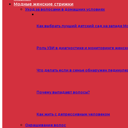
Модные женские стрижки
Уход за волосами в домашних условиях
Как выбрать лучший детский сад на западе М
Роль УЗИ в диагностике и мониторинге женск
Что делать если в семье обнаружен педикуле
Почему выпадают волосы?
Как жить с депрессивным человеком
Окрашивание волос