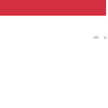
204
0