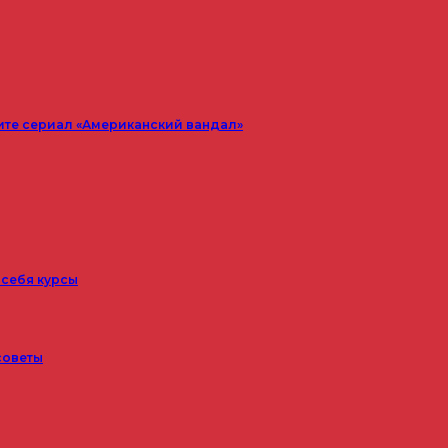
ите сериал «Американский вандал»
 себя курсы
советы