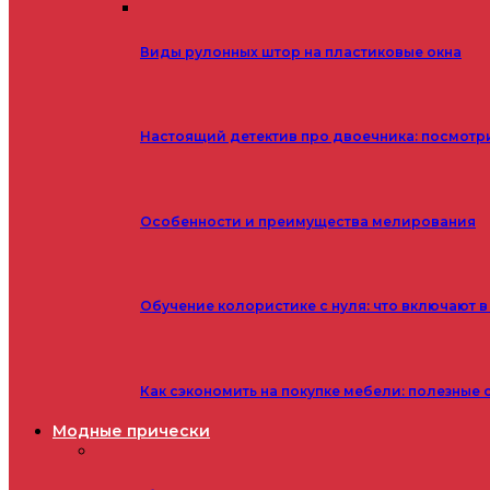
Виды рулонных штор на пластиковые окна
Настоящий детектив про двоечника: посмотр
Особенности и преимущества мелирования
Обучение колористике с нуля: что включают в
Как сэкономить на покупке мебели: полезные 
Модные прически