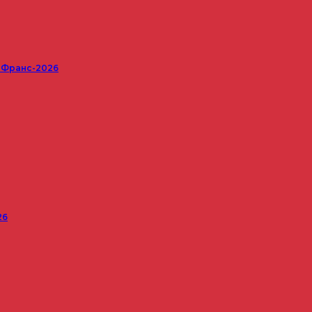
е Франс-2026
26