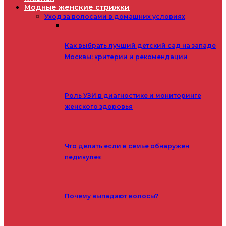
Модные женские стрижки
Уход за волосами в домашних условиях
Как выбрать лучший детский сад на западе
Москвы: критерии и рекомендации
Роль УЗИ в диагностике и мониторинге
женского здоровья
Что делать если в семье обнаружен
педикулез
Почему выпадают волосы?