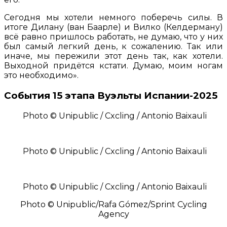
Сегодня мы хотели немного поберечь силы. В
итоге Дилану (ван Баарле) и Вилко (Келдерману)
всё равно пришлось работать, не думаю, что у них
был самый легкий день, к сожалению. Так или
иначе, мы пережили этот день так, как хотели.
Выходной придётся кстати. Думаю, моим ногам
это необходимо».
События 15 этапа Вуэльты Испании-2025
Photo © Unipublic / Cxcling / Antonio Baixauli
Photo © Unipublic / Cxcling / Antonio Baixauli
Photo © Unipublic / Cxcling / Antonio Baixauli
Photo © Unipublic/Rafa Gómez/Sprint Cycling
Agency