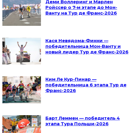
Деми Воллеринг и Марлен
Ройссер о 7-м этапе до Мон-
Ванту на Тур де Франс-2026
Кася Невядома-Финни —
победительница Мон-Ванту и
новый лидер Тур де Франс-2026
Ким Ле Кур-Пинар —
победительница 6 этапа Тур де
Франс-2026
Барт Леммен — победитель 4
этапа Тура Польши-2026