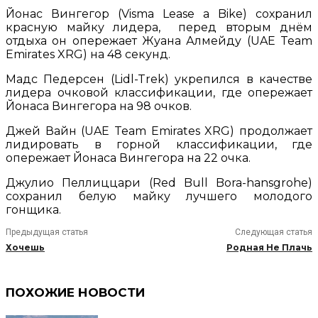
Йонас Вингегор (Visma Lease a Bike) сохранил
красную майку лидера, перед вторым днём
отдыха он опережает Жуана Алмейду (UAE Team
Emirates XRG) на 48 секунд.
Мадс Педерсен (Lidl-Trek) укрепился в качестве
лидера очковой классификации, где опережает
Йонаса Вингегора на 98 очков.
Джей Вайн (UAE Team Emirates XRG) продолжает
лидировать в горной классификации, где
опережает Йонаса Вингегора на 22 очка.
Джулио Пеллиццари (Red Bull Bora-hansgrohe)
сохранил белую майку лучшего молодого
гонщика.
Предыдущая статья
Следующая статья
Хочешь
Родная Не Плачь
ПОХОЖИЕ НОВОСТИ