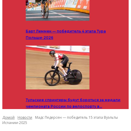
Барт Леммен — победитель 4 этапа Тура
Польши-2026
Тульские спринтеры будут бороться за медали
чемпионата России по велоспорту в…
Домой
Новости
Мадс Педерсен — победитель 15 этапа Вуэльты
Испании-2025