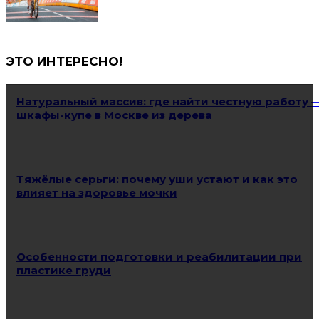
ЭТО ИНТЕРЕСНО!
Натуральный массив: где найти честную работу 
шкафы-купе в Москве из дерева
Тяжёлые серьги: почему уши устают и как это
влияет на здоровье мочки
Особенности подготовки и реабилитации при
пластике груди