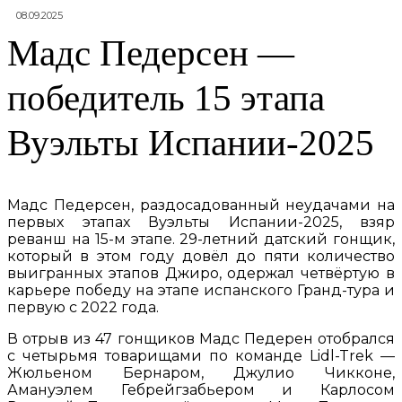
08.09.2025
Мадс Педерсен —
победитель 15 этапа
Вуэльты Испании-2025
Мадс Педерсен, раздосадованный неудачами на
первых этапах Вуэльты Испании-2025, взяр
реванш на 15-м этапе. 29-летний датский гонщик,
который в этом году довёл до пяти количество
выигранных этапов Джиро, одержал четвёртую в
карьере победу на этапе испанского Гранд-тура и
первую с 2022 года.
В отрыв из 47 гонщиков Мадс Педерен отобрался
с четырьмя товарищами по команде Lidl-Trek —
Жюльеном Бернаром, Джулио Чикконе,
Амануэлем Гебрейгзабьером и Карлосом