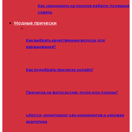
Как сэкономить на покупке мебели: полезные
советы
Модные прически
Как выбрать качественные волосы для
наращивания?
Как подобрать прическу онлайн?
Прическа на фотосессию: пучок или локоны?
uXprice- мониторинг цен конкурентов и ценовая
аналитика