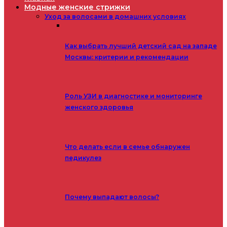
Модные женские стрижки
Уход за волосами в домашних условиях
Как выбрать лучший детский сад на западе
Москвы: критерии и рекомендации
Роль УЗИ в диагностике и мониторинге
женского здоровья
Что делать если в семье обнаружен
педикулез
Почему выпадают волосы?