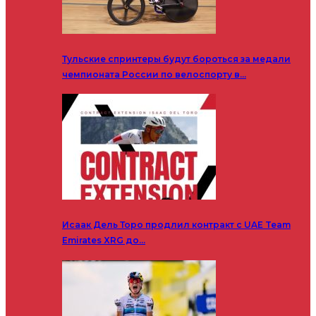
Тульские спринтеры будут бороться за медали
чемпионата России по велоспорту в…
Исаак Дель Торо продлил контракт с UAE Team
Emirates XRG до…