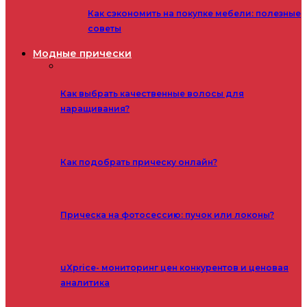
Как сэкономить на покупке мебели: полезные
советы
Модные прически
Как выбрать качественные волосы для
наращивания?
Как подобрать прическу онлайн?
Прическа на фотосессию: пучок или локоны?
uXprice- мониторинг цен конкурентов и ценовая
аналитика