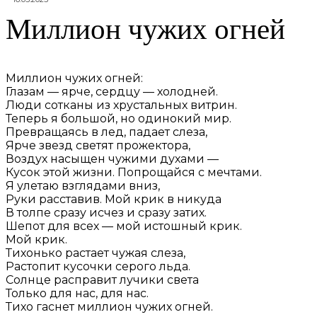
Миллион чужих огней
Миллион чужих огней:
Глазам — ярче, сердцу — холодней.
Люди сотканы из хрустальных витрин.
Теперь я большой, но одинокий мир.
Превращаясь в лед, падает слеза,
Ярче звезд светят прожектора,
Воздух насыщен чужими духами —
Кусок этой жизни. Попрощайся с мечтами.
Я улетаю взглядами вниз,
Руки расставив. Мой крик в никуда
В толпе сразу исчез и сразу затих.
Шепот для всех — мой истошный крик.
Мой крик.
Тихонько растает чужая слеза,
Растопит кусочки серого льда.
Солнце расправит лучики света
Только для нас, для нас.
Тихо гаснет миллион чужих огней.