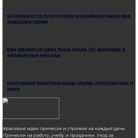
Особенности подготовки и реабилитации при
пластике груди
Как меняется овал лица после 30: филлеры и
аппаратные методы
Контурная пластика лица: скулы, подбородок и
овал
Красивые идеи причесок и стрижек на каждый день.
Прически на работу, учебу и праздники. Уход за