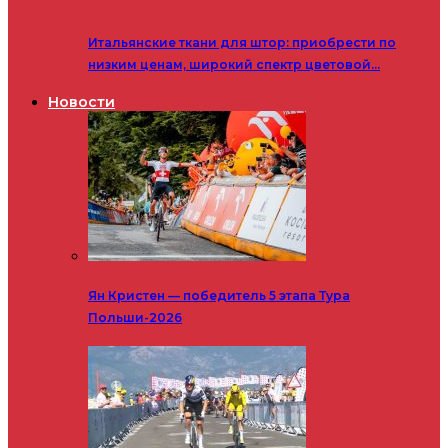
Итальянские ткани для штор: приобрести по
низким ценам, широкий спектр цветовой…
Новости
Ян Кристен — победитель 5 этапа Тура
Польши-2026