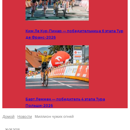
Ким Ле Кур-Пинар — победительница 6 этапа Тур
де Франс-2026
Барт Леммен — победитель 4 этапа Тура
Польши-2026
Домой
Новости
Миллион чужих огней
16.05.2025