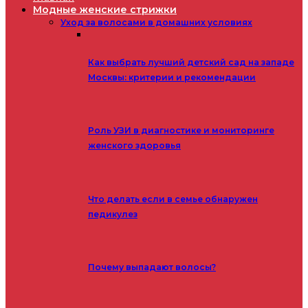
Модные женские стрижки
Уход за волосами в домашних условиях
Как выбрать лучший детский сад на западе
Москвы: критерии и рекомендации
Роль УЗИ в диагностике и мониторинге
женского здоровья
Что делать если в семье обнаружен
педикулез
Почему выпадают волосы?