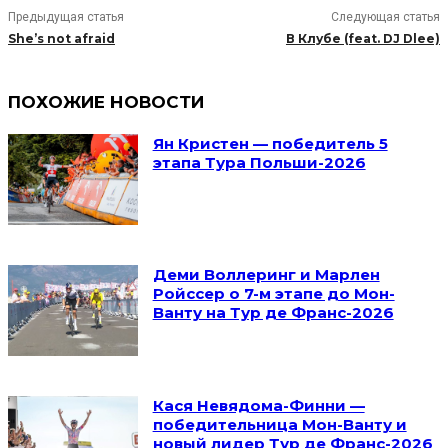
Предыдущая статья
Следующая статья
She’s not afraid
В Клубе (feat. DJ Dlee)
ПОХОЖИЕ НОВОСТИ
Ян Кристен — победитель 5
этапа Тура Польши-2026
Деми Воллеринг и Марлен
Ройссер о 7-м этапе до Мон-
Ванту на Тур де Франс-2026
Кася Невядома-Финни —
победительница Мон-Ванту и
новый лидер Тур де Франс-2026