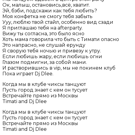
Ок, малыш, остановись,всё, хватит.
Эй, бэби, подскажи как тебя любить?
Моя конфетка не смогу тебя забыть
Ууу, люблю твой стайл, особенно вид сзади
Я приглашаю тебя на afterparty.
Вижу ты согласна, это было ясно
Хоть мама говорила что быть с Тимати опасно
Это напрасно, не слушай ерунду
Я сворую тебя ночью и привезу к утру.
Если любишь жару, если любишь огни
Глазом подмигни, за собой мани.
И растворившись в vip, мы не покинем клуб
Пока играет Dj Dlee.
Когда мы в клубе чиксы танцуют
Пусть город знает с кем он тусует
Встречайте прямо из Москвы
Timati and Dj Dlee
Когда мы в клубе чиксы танцуют
Пусть город знает с кем он тусует
Встречайте прямо из Москвы
Timati and Dj Dlee