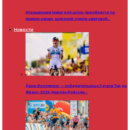
Итальянские ткани для штор: приобрести по
низким ценам, широкий спектр цветовой…
Новости
Деми Воллеринг — победительница 5 этапа Тур де
Франс-2026, Марлен Ройссер…