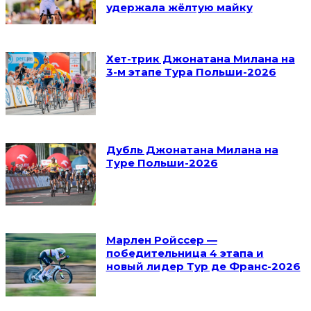
удержала жёлтую майку
Хет-трик Джонатана Милана на
3-м этапе Тура Польши-2026
Дубль Джонатана Милана на
Туре Польши-2026
Марлен Ройссер —
победительница 4 этапа и
новый лидер Тур де Франс-2026