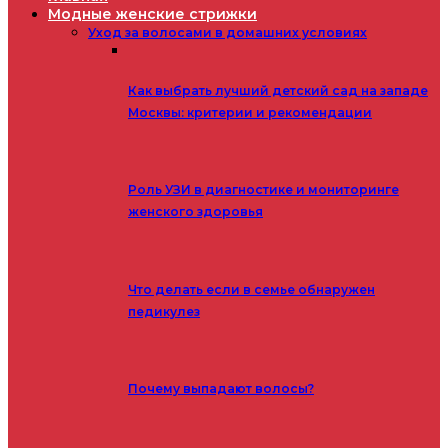
Модные женские стрижки
Уход за волосами в домашних условиях
Как выбрать лучший детский сад на западе
Москвы: критерии и рекомендации
Роль УЗИ в диагностике и мониторинге
женского здоровья
Что делать если в семье обнаружен
педикулез
Почему выпадают волосы?