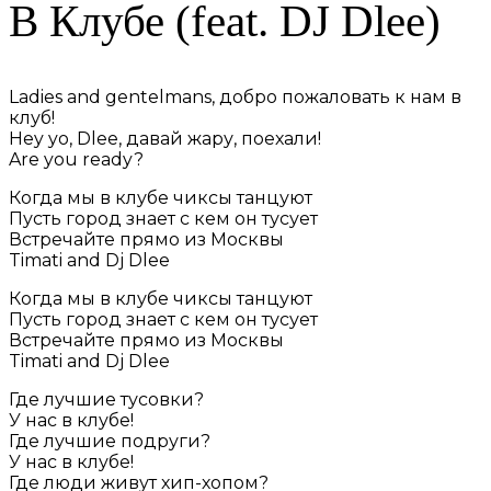
В Клубе (feat. DJ Dlee)
Ladies and gentelmans, добро пожаловать к нам в
клуб!
Hey yo, Dlee, давай жару, поехали!
Are you ready?
Когда мы в клубе чиксы танцуют
Пусть город знает с кем он тусует
Встречайте прямо из Москвы
Timati and Dj Dlee
Когда мы в клубе чиксы танцуют
Пусть город знает с кем он тусует
Встречайте прямо из Москвы
Timati and Dj Dlee
Где лучшие тусовки?
У нас в клубе!
Где лучшие подруги?
У нас в клубе!
Где люди живут хип-хопом?