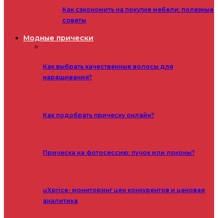
Как сэкономить на покупке мебели: полезные
советы
Модные прически
Как выбрать качественные волосы для
наращивания?
Как подобрать прическу онлайн?
Прическа на фотосессию: пучок или локоны?
uXprice- мониторинг цен конкурентов и ценовая
аналитика