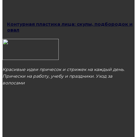
Контурная пластика лица: скулы, подбородок и
овал
Красивые идеи причесок и стрижек на каждый день.
Прически на работу, учебу и праздники. Уход за
волосами
МОСКВА
ЭТО ПОПУЛЯРНО