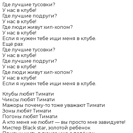
Где лучшие тусовки?
У нас в клубе!
Где лучшие подруги?
У нас в клубе!
Где люди живут хип-хопом?
У нас в клубе!
Если я нужен тебе ищи меня в клубе.
Ещё раз:
Где лучшие тусовки?
У нас в клубе!
Где лучшие подруги?
У нас в клубе!
Где люди живут хип-хопом?
У нас в клубе!
Если я нужен тебе ищи меня в клубе.
Клубы любят Тимати
Чиксы любят Тимати
Мажоры почему-то тоже уважают Тимати
Зоны любят Тимати
Погоны любят Тимати
А кто меня не любит — вы просто мне завидуете!
Мистер Black star, золотой ребёнок