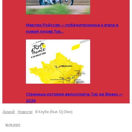
Марлен Ройссер — победительница 4 этапа и
новый лидер Тур…
Страницы истории велоспорта: Тур де Франс —
2026
Домой
Новости
В Клубе (feat. DJ Dlee)
16.05.2025