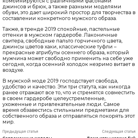
комбинируются с различными фасонами
джинсов и брюк, а также разными моделями
обуви, это дает широкий простор для творчества в
составлении конкретного мужского образа.
Также, в тренде 2019 спокойные, пастельные
оттенки в мужском гардеробе. Лаконичные
свитера, свободные пальто горчичного цвета,
джинсы цветов хаки, классические туфли –
прекрасные атрибуты осеннего образа, который
мужчина может свободно применить на себе уже
сегодня, когда осенний холодок незримо витает в
воздухе.
В мужской моде 2019 господствует свобода,
удобство и качество. Эти три статута, как никогда
ранее отражают все то, что и стремятся совместить
в своем гардеробе целеустремленные,
ухоженные и привлекательные люди. Самое
время обзавестись стильными предметами для
собственного образа и отправляться покорять этот
мир.
Предыдущая статья
Следующая статья