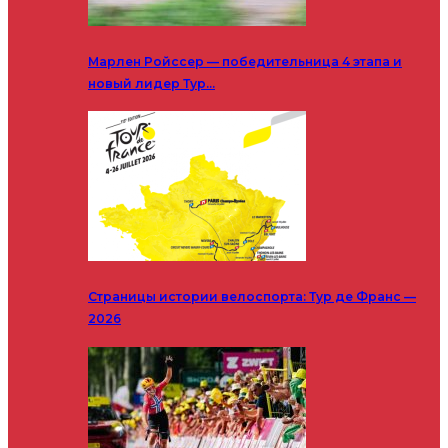
Марлен Ройссер — победительница 4 этапа и
новый лидер Тур…
Страницы истории велоспорта: Тур де Франс —
2026