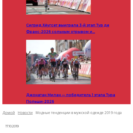
Сигрид Хёугсет выиграла 3-й этап Тур де
Франс-2026 сольным отрывом и…
Джонатан Милан — победитель 1 этапа Тура
Польши-2026
Домой
Новости
Модные тенденции в мужской одежде 2019 года
17.10.2019