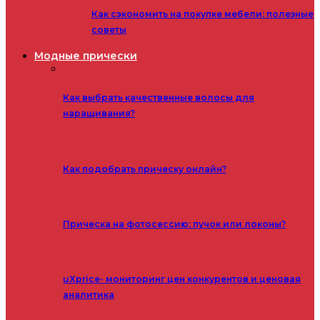
Как сэкономить на покупке мебели: полезные
советы
Модные прически
Как выбрать качественные волосы для
наращивания?
Как подобрать прическу онлайн?
Прическа на фотосессию: пучок или локоны?
uXprice- мониторинг цен конкурентов и ценовая
аналитика