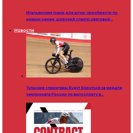
Итальянские ткани для штор: приобрести по
низким ценам, широкий спектр цветовой…
Новости
Тульские спринтеры будут бороться за медали
чемпионата России по велоспорту в…