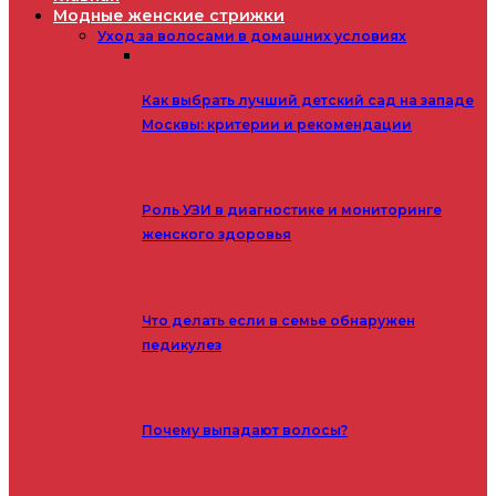
Модные женские стрижки
Уход за волосами в домашних условиях
Как выбрать лучший детский сад на западе
Москвы: критерии и рекомендации
Роль УЗИ в диагностике и мониторинге
женского здоровья
Что делать если в семье обнаружен
педикулез
Почему выпадают волосы?