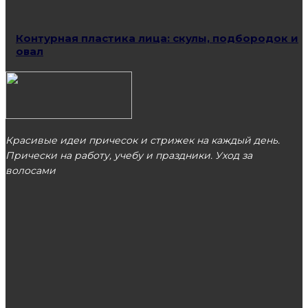
Контурная пластика лица: скулы, подбородок и
овал
Красивые идеи причесок и стрижек на каждый день.
Прически на работу, учебу и праздники. Уход за
волосами
МОСКВА
ЭТО ПОПУЛЯРНО
Как выбрать плодородный грунт: виды