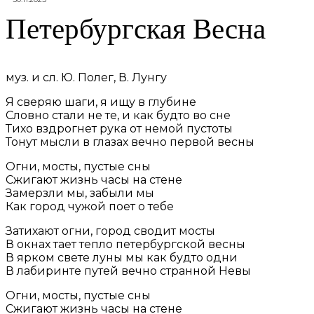
Петербургская Весна
муз. и сл. Ю. Полег, В. Лунгу
Я сверяю шаги, я ищу в глубине
Словно стали не те, и как будто во сне
Тихо вздрогнет рука от немой пустоты
Тонут мысли в глазах вечно первой весны
Огни, мосты, пустые сны
Сжигают жизнь часы на стене
Замерзли мы, забыли мы
Как город чужой поет о тебе
Затихают огни, город сводит мосты
В окнах тает тепло петербургской весны
В ярком свете луны мы как будто одни
В лабиринте путей вечно странной Невы
Огни, мосты, пустые сны
Сжигают жизнь часы на стене