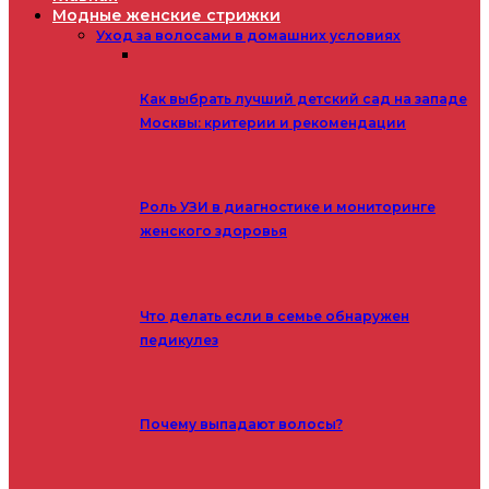
Модные женские стрижки
Уход за волосами в домашних условиях
Как выбрать лучший детский сад на западе
Москвы: критерии и рекомендации
Роль УЗИ в диагностике и мониторинге
женского здоровья
Что делать если в семье обнаружен
педикулез
Почему выпадают волосы?