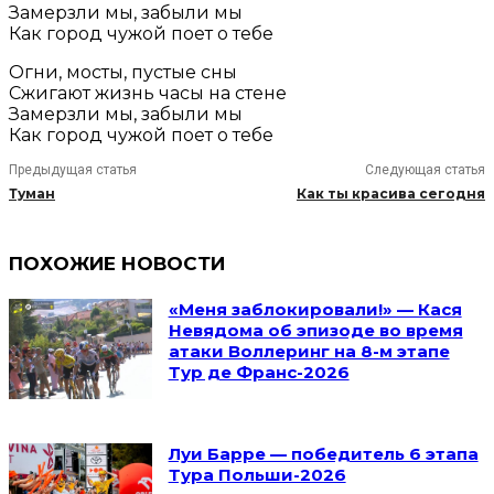
Замерзли мы, забыли мы
Как город чужой поет о тебе
Огни, мосты, пустые сны
Сжигают жизнь часы на стене
Замерзли мы, забыли мы
Как город чужой поет о тебе
Предыдущая статья
Следующая статья
Туман
Как ты красива сегодня
ПОХОЖИЕ НОВОСТИ
«Меня заблокировали!» — Кася
Невядома об эпизоде во время
атаки Воллеринг на 8-м этапе
Тур де Франс-2026
Луи Барре — победитель 6 этапа
Тура Польши-2026