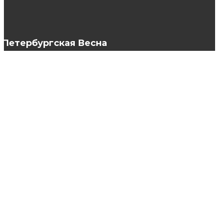
женской одежды?
Петербургская Весна