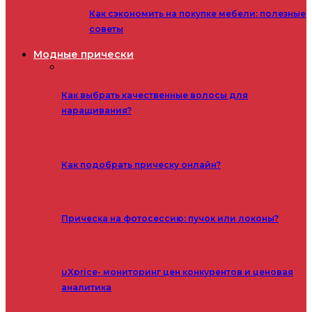
Как сэкономить на покупке мебели: полезные
советы
Модные прически
Как выбрать качественные волосы для
наращивания?
Как подобрать прическу онлайн?
Прическа на фотосессию: пучок или локоны?
uXprice- мониторинг цен конкурентов и ценовая
аналитика