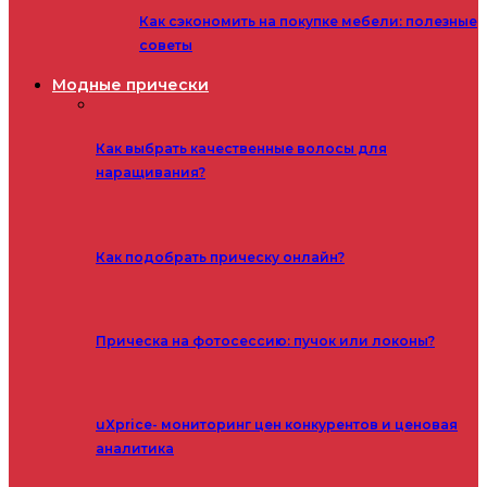
Как сэкономить на покупке мебели: полезные
советы
Модные прически
Как выбрать качественные волосы для
наращивания?
Как подобрать прическу онлайн?
Прическа на фотосессию: пучок или локоны?
uXprice- мониторинг цен конкурентов и ценовая
аналитика