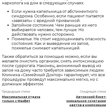
нарколога на дом в следующих случаях:
Если нужна капельница от абстинентного
синдрома. Особенно, если пациент пытается
«завязать» с вредной привычкой.
Запойное состояние. Чем раньше из него
выбирается человек, тем лучше. Но
действовать нужно осторожно.
Похмелье. Не стоит недооценивать опасность
состояния. Как и выведение из запоя,
похмелье снимают капельницей.
Также обратиться за помощью можно, если вы
желаете очистить организм, снять интоксикацию
после суррогата. Наконец, анонимный вывод из
запоя на дому часто требуется зависимым людям.
Клиника «Семейный Доктор» гарантирует, что все
процедуры проведут максимально мягко, но с
должным эффектом.
Предыдущая статья
Следующая статья
Максимальная отдача
Авторский букет:
только с MaxBet
уникальное сочетание
цветов в композиции