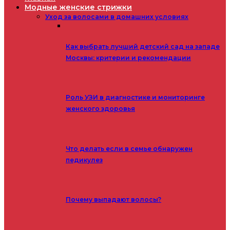
Модные женские стрижки
Уход за волосами в домашних условиях
Как выбрать лучший детский сад на западе
Москвы: критерии и рекомендации
Роль УЗИ в диагностике и мониторинге
женского здоровья
Что делать если в семье обнаружен
педикулез
Почему выпадают волосы?