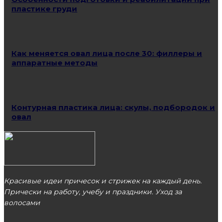
пластике груди
Как меняется овал лица после 30: филлеры и
аппаратные методы
Контурная пластика лица: скулы, подбородок и
овал
Красивые идеи причесок и стрижек на каждый день.
Прически на работу, учебу и праздники. Уход за
волосами