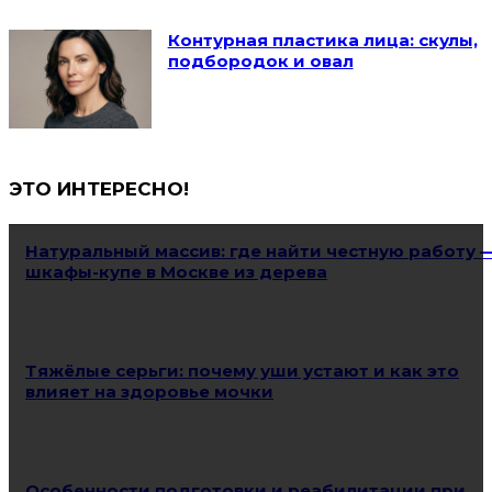
Контурная пластика лица: скулы,
подбородок и овал
ЭТО ИНТЕРЕСНО!
Натуральный массив: где найти честную работу 
шкафы-купе в Москве из дерева
Тяжёлые серьги: почему уши устают и как это
влияет на здоровье мочки
Особенности подготовки и реабилитации при