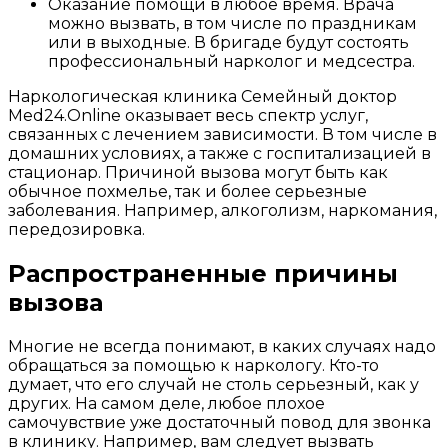
Оказание помощи в любое время. Врача
можно вызвать, в том числе по праздникам
или в выходные. В бригаде будут состоять
профессиональный нарколог и медсестра.
Наркологическая клиника Семейный доктор
Med24.Online оказывает весь спектр услуг,
связанных с лечением зависимости. В том числе в
домашних условиях, а также с госпитализацией в
стационар. Причиной вызова могут быть как
обычное похмелье, так и более серьезные
заболевания. Например, алкоголизм, наркомания,
передозировка.
Распространенные причины
вызова
Многие не всегда понимают, в каких случаях надо
обращаться за помощью к наркологу. Кто-то
думает, что его случай не столь серьезный, как у
других. На самом деле, любое плохое
самочувствие уже достаточный повод для звонка
в клинику. Например, вам следует вызвать