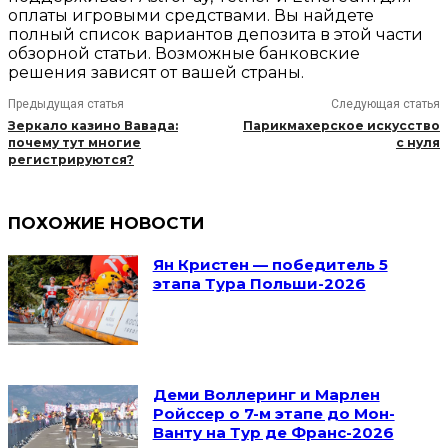
оплаты игровыми средствами. Вы найдете
полный список вариантов депозита в этой части
обзорной статьи. Возможные банковские
решения зависят от вашей страны.
Предыдущая статья
Следующая статья
Зеркало казино Вавада:
Парикмахерское искусство
почему тут многие
с нуля
регистрируются?
ПОХОЖИЕ НОВОСТИ
Ян Кристен — победитель 5
этапа Тура Польши-2026
Деми Воллеринг и Марлен
Ройссер о 7-м этапе до Мон-
Ванту на Тур де Франс-2026