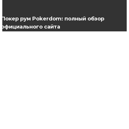
с подсветкой?
Покер рум Pokerdom: полный обзор
официального сайта