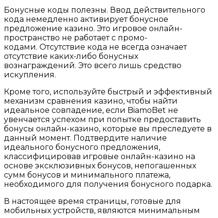
Бонусные коды полезны. Ввод действительного
кода немедленно активирует бонусное
предложение казино. Это игровое онлайн-
пространство не работает с промо-
кодами. Отсутствие кода не всегда означает
отсутствие каких-либо бонусных
вознаграждений. Это всего лишь средство
искупления.
Кроме того, используйте быстрый и эффективный
механизм сравнения казино, чтобы найти
идеальное совпадение, если BiamoBet не
увенчается успехом при попытке предоставить
бонусы онлайн-казино, которые вы преследуете в
данный момент. Подтвердите наличие
идеального бонусного предложения,
классифицировав игровые онлайн-казино на
основе эксклюзивных бонусов, непогашенных
сумм бонусов и минимального платежа,
необходимого для получения бонусного подарка.
В настоящее время страницы, готовые для
мобильных устройств, являются минимальным