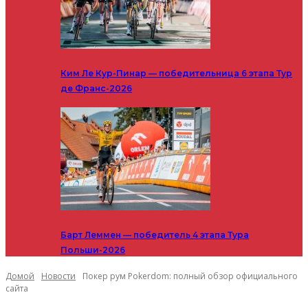
Ким Ле Кур-Пинар — победительница 6 этапа Тур
де Франс-2026
Барт Леммен — победитель 4 этапа Тура
Польши-2026
Домой
Новости
Покер рум Pokerdom: полный обзор официального
сайта