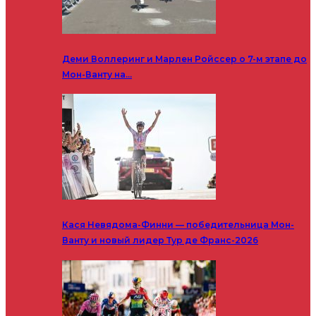
Деми Воллеринг и Марлен Ройссер о 7-м этапе до
Мон-Ванту на…
Кася Невядома-Финни — победительница Мон-
Ванту и новый лидер Тур де Франс-2026