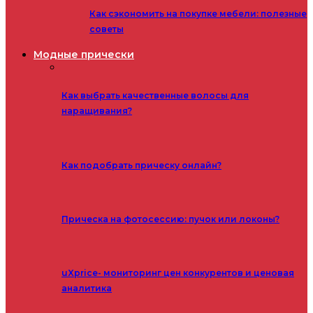
Как сэкономить на покупке мебели: полезные
советы
Модные прически
Как выбрать качественные волосы для
наращивания?
Как подобрать прическу онлайн?
Прическа на фотосессию: пучок или локоны?
uXprice- мониторинг цен конкурентов и ценовая
аналитика