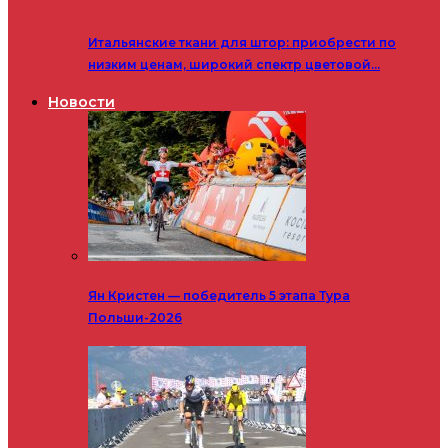
Итальянские ткани для штор: приобрести по
низким ценам, широкий спектр цветовой…
Новости
Ян Кристен — победитель 5 этапа Тура
Польши-2026