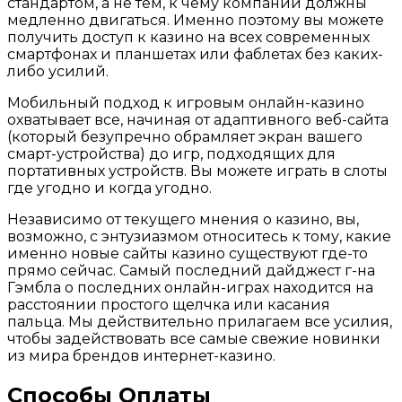
стандартом, а не тем, к чему компании должны
медленно двигаться. Именно поэтому вы можете
получить доступ к казино на всех современных
смартфонах и планшетах или фаблетах без каких-
либо усилий.
Мобильный подход к игровым онлайн-казино
охватывает все, начиная от адаптивного веб-сайта
(который безупречно обрамляет экран вашего
смарт-устройства) до игр, подходящих для
портативных устройств. Вы можете играть в слоты
где угодно и когда угодно.
Независимо от текущего мнения о казино, вы,
возможно, с энтузиазмом относитесь к тому, какие
именно новые сайты казино существуют где-то
прямо сейчас. Самый последний дайджест г-на
Гэмбла о последних онлайн-играх находится на
расстоянии простого щелчка или касания
пальца. Мы действительно прилагаем все усилия,
чтобы задействовать все самые свежие новинки
из мира брендов интернет-казино.
Способы Оплаты