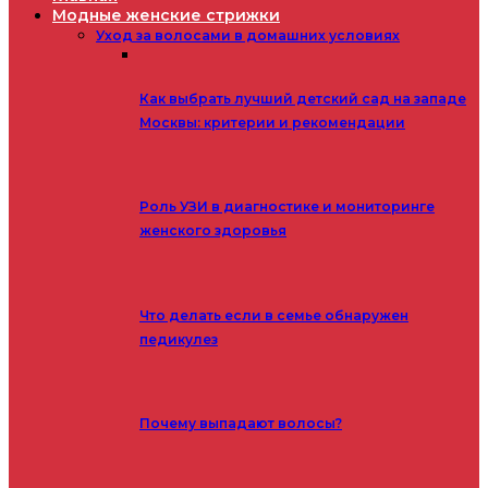
Модные женские стрижки
Уход за волосами в домашних условиях
Как выбрать лучший детский сад на западе
Москвы: критерии и рекомендации
Роль УЗИ в диагностике и мониторинге
женского здоровья
Что делать если в семье обнаружен
педикулез
Почему выпадают волосы?