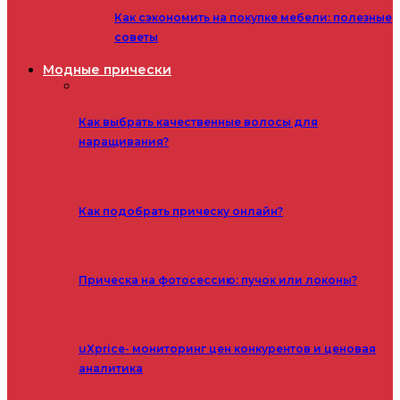
Как сэкономить на покупке мебели: полезные
советы
Модные прически
Как выбрать качественные волосы для
наращивания?
Как подобрать прическу онлайн?
Прическа на фотосессию: пучок или локоны?
uXprice- мониторинг цен конкурентов и ценовая
аналитика