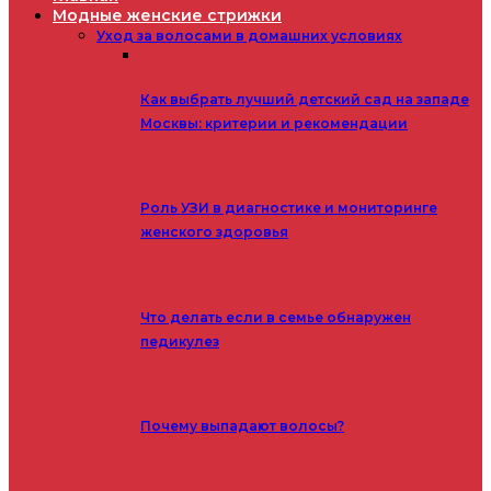
Модные женские стрижки
Уход за волосами в домашних условиях
Как выбрать лучший детский сад на западе
Москвы: критерии и рекомендации
Роль УЗИ в диагностике и мониторинге
женского здоровья
Что делать если в семье обнаружен
педикулез
Почему выпадают волосы?