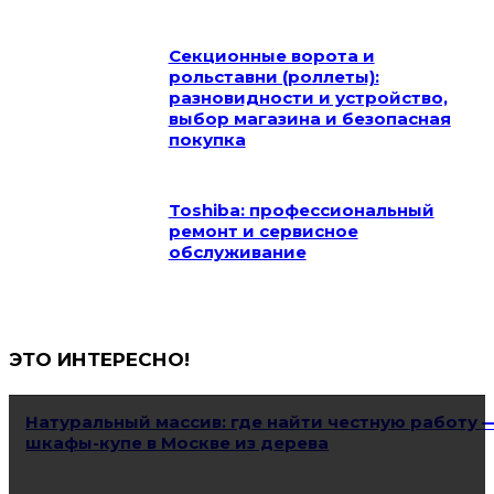
Секционные ворота и
рольставни (роллеты):
разновидности и устройство,
выбор магазина и безопасная
покупка
Toshiba: профессиональный
ремонт и сервисное
обслуживание
ЭТО ИНТЕРЕСНО!
Натуральный массив: где найти честную работу 
шкафы-купе в Москве из дерева