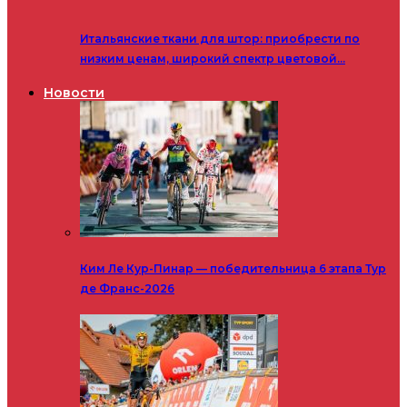
Итальянские ткани для штор: приобрести по
низким ценам, широкий спектр цветовой…
Новости
Ким Ле Кур-Пинар — победительница 6 этапа Тур
де Франс-2026