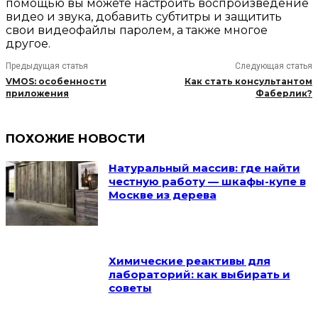
помощью вы можете настроить воспроизведение
видео и звука, добавить субтитры и защитить
свои видеофайлы паролем, а также многое
другое.
Предыдущая статья
Следующая статья
VMOS: особенности
Как стать консультантом
приложения
Фаберлик?
ПОХОЖИЕ НОВОСТИ
Натуральный массив: где найти
честную работу — шкафы-купе в
Москве из дерева
Химические реактивы для
лабораторий: как выбирать и
советы