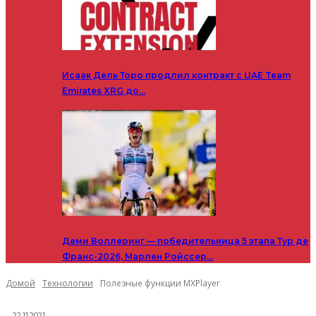
Исаак Дель Торо продлил контракт с UAE Team
Emirates XRG до…
Деми Воллеринг — победительница 5 этапа Тур де
Франс-2026, Марлен Ройссер…
Домой
Технологии
Полезные функции MXPlayer
22.11.2021