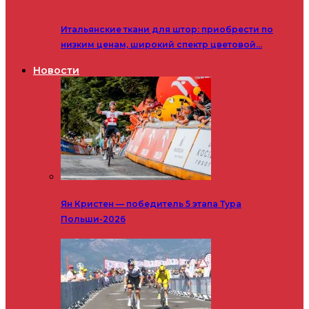
Итальянские ткани для штор: приобрести по
низким ценам, широкий спектр цветовой…
Новости
Ян Кристен — победитель 5 этапа Тура
Польши-2026