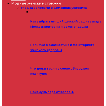
Модные женские стрижки
Уход за волосами в домашних условиях
Как выбрать лучший детский сад на западе
Москвы: критерии и рекомендации
Роль УЗИ в диагностике и мониторинге
женского здоровья
Что делать если в семье обнаружен
педикулез
Почему выпадают волосы?