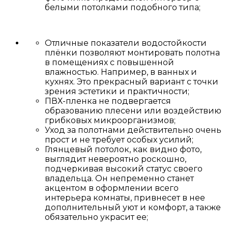
белыми потолками подобного типа;
Отличные показатели водостойкости
плёнки позволяют монтировать полотна
в помещениях с повышенной
влажностью. Например, в ванных и
кухнях. Это прекрасный вариант с точки
зрения эстетики и практичности;
ПВХ-пленка не подвергается
образованию плесени или воздействию
грибковых микроорганизмов;
Уход за полотнами действительно очень
прост и не требует особых усилий;
Глянцевый потолок, как видно фото,
выглядит невероятно роскошно,
подчеркивая высокий статус своего
владельца. Он непременно станет
акцентом в оформлении всего
интерьера комнаты, привнесет в нее
дополнительный уют и комфорт, а также
обязательно украсит ее;