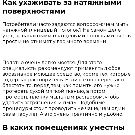
Как ухаживать за натяжными
поверхностями
Потребители часто задаются вопросом: чем мыть
натяжной глянцевый потолок? На самом деле
уход за натяжными глянцевыми потолками очень
прост и не отнимет у вас много времени.
Полотно очень легко моется. Для этого
специалисты рекомендуют применять любое
абразивное моющее средство, кроме тех, которые
содержат растворитель. Если же оно перестало
блестеть, то, перед тем, как помыть, его нужно
протереть сухой мягкой тканью, а потом
протереть пленку мыльным раствором, чтобы
удалить загрязнения и пыль. Подобные
процедуры стоит проводить не чаще, чем один
раз в пару лет. А это очень практично и удобно.
В каких помещениях уместны