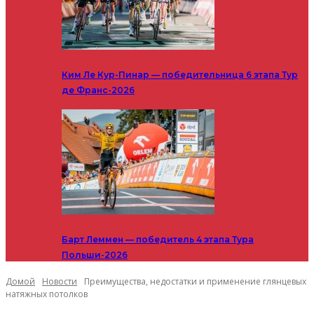
Ким Ле Кур-Пинар — победительница 6 этапа Тур
де Франс-2026
Барт Леммен — победитель 4 этапа Тура
Польши-2026
Домой
Новости
Преимущества, недостатки и применение глянцевых
натяжных потолков