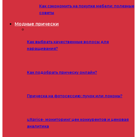
Как сэкономить на покупке мебели: полезные
советы
Модные прически
Как выбрать качественные волосы для
наращивания?
Как подобрать прическу онлайн?
Прическа на фотосессию: пучок или локоны?
uXprice- мониторинг цен конкурентов и ценовая
аналитика