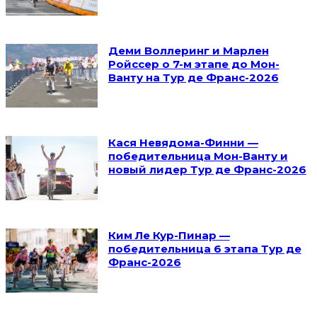
Деми Воллеринг и Марлен
Ройссер о 7-м этапе до Мон-
Ванту на Тур де Франс-2026
Кася Невядома-Финни —
победительница Мон-Ванту и
новый лидер Тур де Франс-2026
Ким Ле Кур-Пинар —
победительница 6 этапа Тур де
Франс-2026