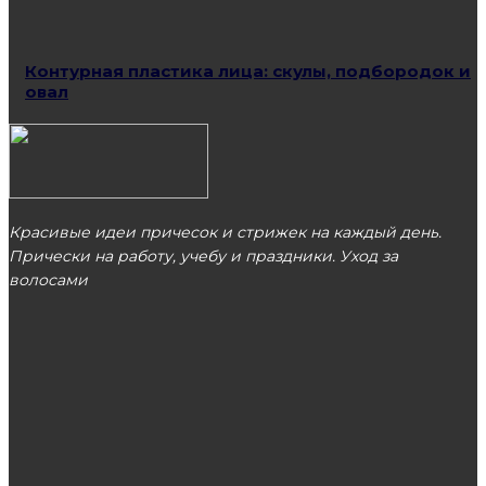
Контурная пластика лица: скулы, подбородок и
овал
Красивые идеи причесок и стрижек на каждый день.
Прически на работу, учебу и праздники. Уход за
волосами
МОСКВА
ЭТО ПОПУЛЯРНО