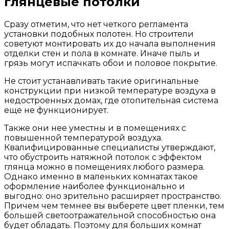
глянцевые потолки
Сразу отметим, что нет четкого регламента
установки подобных полотен. Но строители
советуют монтировать их до начала выполнения
отделки стен и пола в комнате. Иначе пыль и
грязь могут испачкать обои и половое покрытие.
Не стоит устанавливать такие оригинальные
конструкции при низкой температуре воздуха в
недостроенных домах, где отопительная система
еще не функционирует.
Также они нее уместны и в помещениях с
повышенной температурой воздуха.
Квалифицированные специалисты утверждают,
что обустроить натяжной потолок с эффектом
глянца можно в помещениях любого размера.
Однако именно в маленьких комнатах такое
оформление наиболее функционально и
выгодно: оно зрительно расширяет пространство.
Причем чем темнее вы выберете цвет пленки, тем
большей светоотражательной способностью она
будет обладать. Поэтому для больших комнат