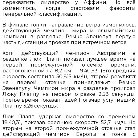
перехватить лидерство у Аффини. Но всё
изменилось, когда стартовали фавориты
генеральной классификации.
В финале гонки направление ветра изменилось,
действующий чемпион мира и олимпийский
чемпион в разделке Ремко Эвенепул первую
часть дистанции проехал при встречном ветре.
Хотя действующий чемпион Австралии в
разделке Люк Плапп показал лучшее время на
первой промежуточной отсечке времени,
расположенной на 8,2 км — 9:40,93. (Его средняя
скорость составила 50,815 км/ч), второй результат
на первой отсечке принадлежит Ремко
Эвенепулу. Чемпион мира в разделке проиграл
Люку Плаппу на первом отрезке 2,58 секунды.
Третье время показал Тадей Погачар, уступивший
Плаппу 3,26 секунды.
Люк Плапп удержал лидерство со временем
18:40,31, показав среднюю скорость 52,7 км/ч. Но
вторым на второй промежуточной отсечке стал
действующий чемпион Европы в гонке с