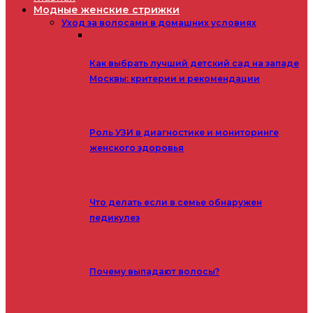
Модные женские стрижки
Уход за волосами в домашних условиях
Как выбрать лучший детский сад на западе
Москвы: критерии и рекомендации
Роль УЗИ в диагностике и мониторинге
женского здоровья
Что делать если в семье обнаружен
педикулез
Почему выпадают волосы?