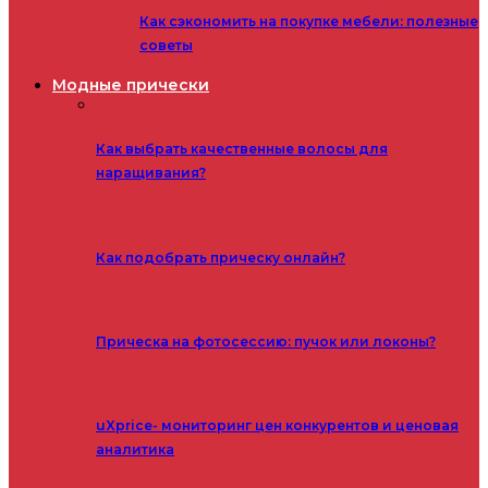
Как сэкономить на покупке мебели: полезные
советы
Модные прически
Как выбрать качественные волосы для
наращивания?
Как подобрать прическу онлайн?
Прическа на фотосессию: пучок или локоны?
uXprice- мониторинг цен конкурентов и ценовая
аналитика