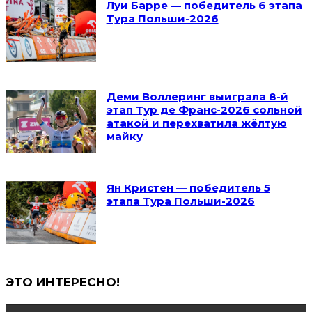
Луи Барре — победитель 6 этапа
Тура Польши-2026
Деми Воллеринг выиграла 8-й
этап Тур де Франс-2026 сольной
атакой и перехватила жёлтую
майку
Ян Кристен — победитель 5
этапа Тура Польши-2026
ЭТО ИНТЕРЕСНО!