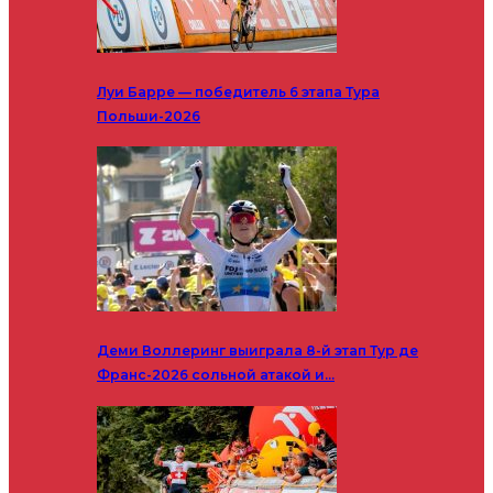
Луи Барре — победитель 6 этапа Тура
Польши-2026
Деми Воллеринг выиграла 8-й этап Тур де
Франс-2026 сольной атакой и…