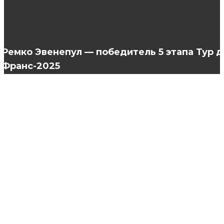
Достоинства украшений из серебра
Ремко Эвенепул — победитель 5 этапа Тур д
Франс-2025