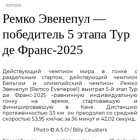
10.07.2025
Ремко Эвенепул —
победитель 5 этапа Тур
де Франс-2025
Действующий чемпион мира в гонке с
раздельным стартом, действующий чемпион
Бельгии и олимпийский чемпион Ремко
Эвенепул (Remco Evenepoel) выиграл 5-й этап Тур
де Франс-2025 –равнинную индивидуальную
гонку на время, стартовавшую и
финишировавшую в Кане. Дистанцию
протяжённостью 33 км он преодолел со средней
скоростью 53,95 км/час за 36 минут и 42,02 секунд.
Photo © A.S.O / Billy Ceusters