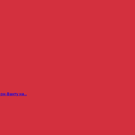
он-Ванту на…