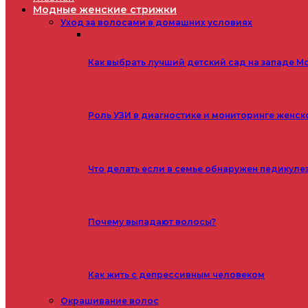
Модные женские стрижки
Уход за волосами в домашних условиях
Как выбрать лучший детский сад на западе М
Роль УЗИ в диагностике и мониторинге женск
Что делать если в семье обнаружен педикуле
Почему выпадают волосы?
Как жить с депрессивным человеком
Окрашивание волос