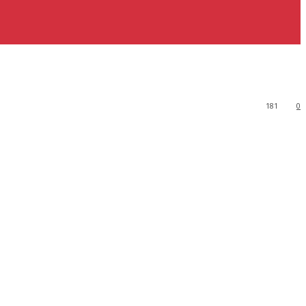
181
0