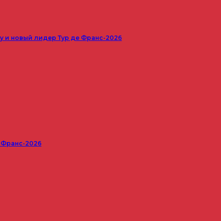
 и новый лидер Тур де Франс-2026
е Франс-2026