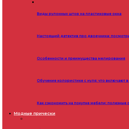
Виды рулонных штор на пластиковые окна
Настоящий детектив про двоечника: посмотр
Особенности и преимущества мелирования
Обучение колористике с нуля: что включают в
Как сэкономить на покупке мебели: полезные 
Модные прически