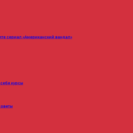
ите сериал «Американский вандал»
 себя курсы
советы