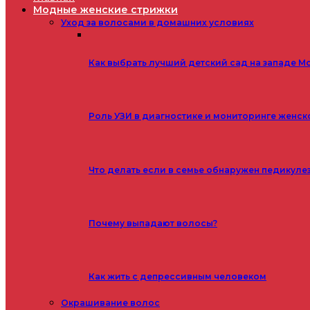
Модные женские стрижки
Уход за волосами в домашних условиях
Как выбрать лучший детский сад на западе М
Роль УЗИ в диагностике и мониторинге женск
Что делать если в семье обнаружен педикуле
Почему выпадают волосы?
Как жить с депрессивным человеком
Окрашивание волос