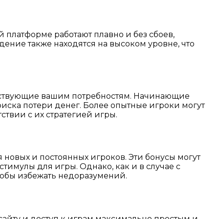
 платформе работают плавно и без сбоев,
ение также находятся на высоком уровне, что
ветствующие вашим потребностям. Начинающие
риска потери денег. Более опытные игроки могут
твии с их стратегией игры.
новых и постоянных игроков. Эти бонусы могут
тимулы для игры. Однако, как и в случае с
тобы избежать недоразумений.
сайту и доступ к играм максимально простым и