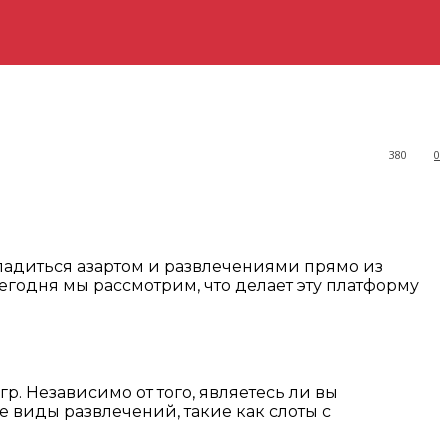
380
0
ладиться азартом и развлечениями прямо из
Сегодня мы рассмотрим, что делает эту платформу
р. Независимо от того, являетесь ли вы
 виды развлечений, такие как слоты с