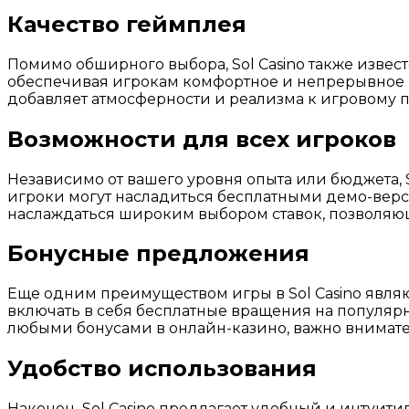
Качество геймплея
Помимо обширного выбора, Sol Casino также извест
обеспечивая игрокам комфортное и непрерывное и
добавляет атмосферности и реализма к игровому п
Возможности для всех игроков
Независимо от вашего уровня опыта или бюджета,
игроки могут насладиться бесплатными демо-верси
наслаждаться широким выбором ставок, позволяющ
Бонусные предложения
Еще одним преимуществом игры в Sol Casino явля
включать в себя бесплатные вращения на популярны
любыми бонусами в онлайн-казино, важно внимате
Удобство использования
Наконец, Sol Casino предлагает удобный и интуи