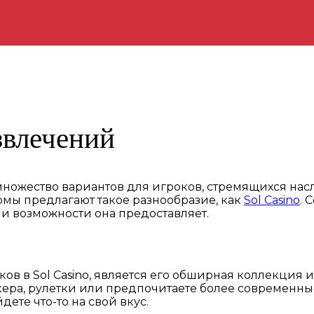
звлечений
множество вариантов для игроков, стремящихся нас
рмы предлагают такое разнообразие, как
Sol Сasino
. 
 и возможности она предоставляет.
 в Sol Casino, является его обширная коллекция иг
ера, рулетки или предпочитаете более современные
ете что-то на свой вкус.