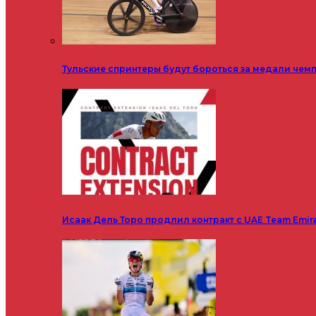
Тульские спринтеры будут бороться за медали чем
Исаак Дель Торо продлил контракт с UAE Team Emir