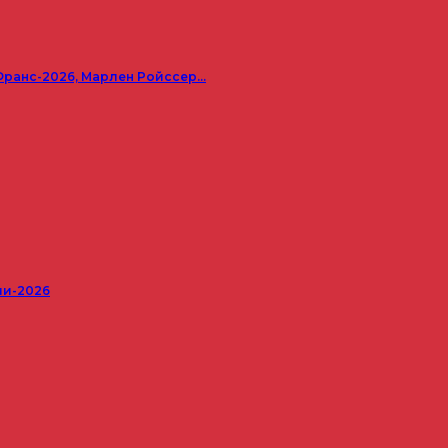
Франс-2026, Марлен Ройссер…
ши-2026