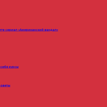
ите сериал «Американский вандал»
 себя курсы
советы