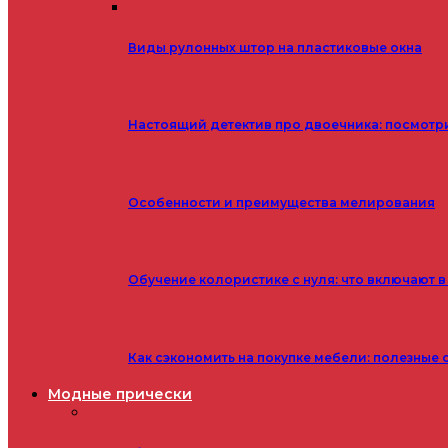
Виды рулонных штор на пластиковые окна
Настоящий детектив про двоечника: посмотр
Особенности и преимущества мелирования
Обучение колористике с нуля: что включают в
Как сэкономить на покупке мебели: полезные 
Модные прически