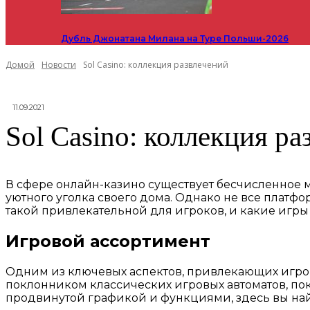
Дубль Джонатана Милана на Туре Польши-2026
Домой
Новости
Sol Casino: коллекция развлечений
11.09.2021
Sol Casino: коллекция ра
В сфере онлайн-казино существует бесчисленное 
уютного уголка своего дома. Однако не все платфо
такой привлекательной для игроков, и какие игры
Игровой ассортимент
Одним из ключевых аспектов, привлекающих игроков
поклонником классических игровых автоматов, пок
продвинутой графикой и функциями, здесь вы найд