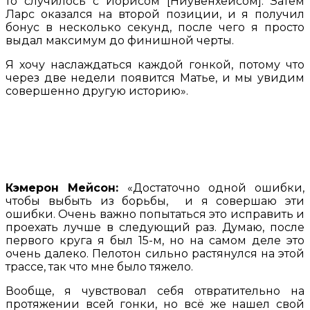
то случилось с Йорисом [Ниувенхейсом]. Затем
Ларс оказался на второй позиции, и я получил
бонус в несколько секунд, после чего я просто
выдал максимум до финишной черты.
Я хочу наслаждаться каждой гонкой, потому что
через две недели появится Матье, и мы увидим
совершенно другую историю».
Кэмерон Мейсон:
«Достаточно одной ошибки,
чтобы выбыть из борьбы, и я совершаю эти
ошибки. Очень важно попытаться это исправить и
проехать лучше в следующий раз. Думаю, после
первого круга я был 15-м, но на самом деле это
очень далеко. Пелотон сильно растянулся на этой
трассе, так что мне было тяжело.
Вообще, я чувствовал себя отвратительно на
протяжении всей гонки, но всё же нашел свой