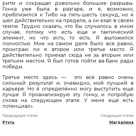
ритм и сокращал довольно большие разрывы.
Гонка уже была в разгаре, и я, возможно,
приблизился к Тибо на пять-шесть секунд, но я
шёл действительно на пределе, а он ехал в своём
темпе. Трудно сказать, что бы случилось в ином
случае, потому что есть еще и тактический
элемент, но что есть, то есть. Я выложился
полностью. Мне на самом деле было все равно,
проиграю ли я второе или третье место. Я
действительно приехал сюда не за вторым или
третьим местом. Я был готов пойти ва-банк ради
победы.
Третье место здесь — это всё равно очень
сильный результат и, очевидно, мой лучший в
карьере. Но я определённо могу выступить ещё
лучше. Я проанализирую эту гонку, и попробую
снова на следующем этапе. У меня ещё есть
потенциал».
Предыдущая статья
Следующая статья
Ртуть
Магдалина