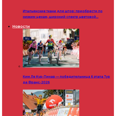
Итальянские ткани для штор: приобрести по
низким ценам, широкий спектр цветовой…
Новости
Ким Ле Кур-Пинар — победительница 6 этапа Тур
де Франс-2026