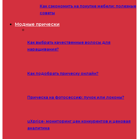
Как сэкономить на покупке мебели: полезные
советы
Модные прически
Как выбрать качественные волосы для
наращивания?
Как подобрать прическу онлайн?
Прическа на фотосессию: пучок или локоны?
uXprice- мониторинг цен конкурентов и ценовая
аналитика