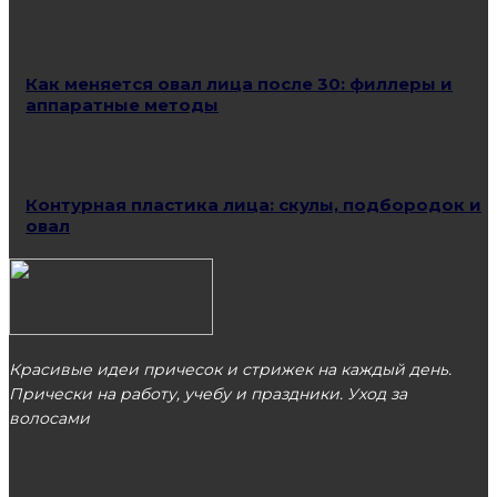
Как меняется овал лица после 30: филлеры и
аппаратные методы
Контурная пластика лица: скулы, подбородок и
овал
Красивые идеи причесок и стрижек на каждый день.
Прически на работу, учебу и праздники. Уход за
волосами