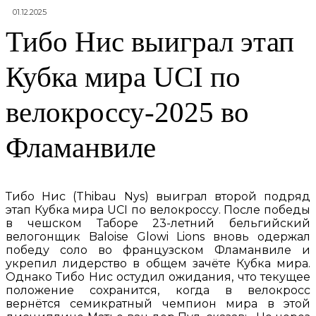
01.12.2025
Тибо Нис выиграл этап
Кубка мира UCI по
велокроссу-2025 во
Фламанвиле
Тибо Нис (Thibau Nys) выиграл второй подряд
этап Кубка мира UCI по велокроссу. После победы
в чешском Таборе 23-летний бельгийский
велогонщик Baloise Glowi Lions вновь одержал
победу соло во французском Фламанвиле и
укрепил лидерство в общем зачёте Кубка мира.
Однако Тибо Нис остудил ожидания, что текущее
положение сохранится, когда в велокросс
вернётся семикратный чемпион мира в этой