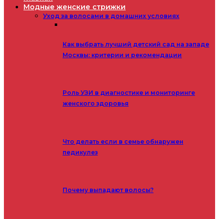
Модные женские стрижки
Уход за волосами в домашних условиях
Как выбрать лучший детский сад на западе
Москвы: критерии и рекомендации
Роль УЗИ в диагностике и мониторинге
женского здоровья
Что делать если в семье обнаружен
педикулез
Почему выпадают волосы?