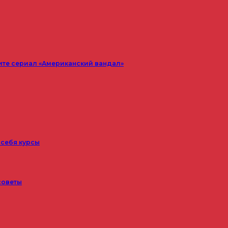
ите сериал «Американский вандал»
 себя курсы
советы