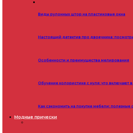
Виды рулонных штор на пластиковые окна
Настоящий детектив про двоечника: посмотр
Особенности и преимущества мелирования
Обучение колористике с нуля: что включают в
Как сэкономить на покупке мебели: полезные 
Модные прически