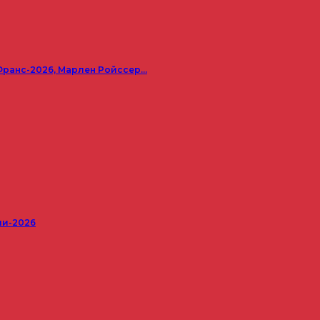
Франс-2026, Марлен Ройссер…
ши-2026