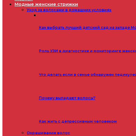
Модные женские стрижки
Уход за волосами в домашних условиях
Как выбрать лучший детский сад на западе М
Роль УЗИ в диагностике и мониторинге женск
Что делать если в семье обнаружен педикуле
Почему выпадают волосы?
Как жить с депрессивным человеком
Окрашивание волос