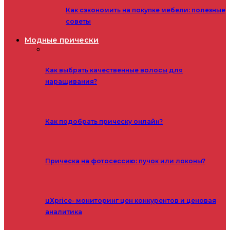
Как сэкономить на покупке мебели: полезные
советы
Модные прически
Как выбрать качественные волосы для
наращивания?
Как подобрать прическу онлайн?
Прическа на фотосессию: пучок или локоны?
uXprice- мониторинг цен конкурентов и ценовая
аналитика