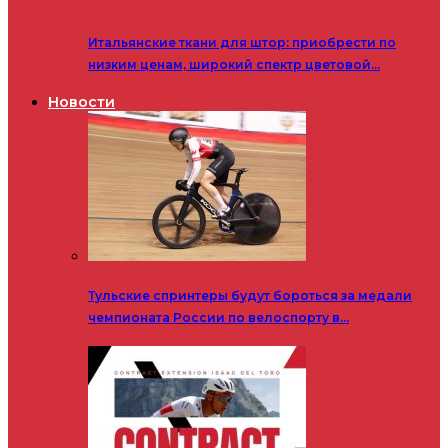
Итальянские ткани для штор: приобрести по
низким ценам, широкий спектр цветовой…
Новости
Тульские спринтеры будут бороться за медали
чемпионата России по велоспорту в…