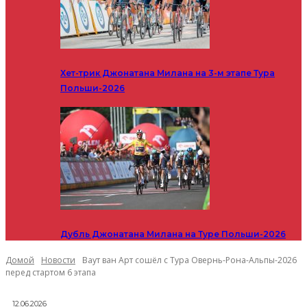
Хет-трик Джонатана Милана на 3-м этапе Тура
Польши-2026
Дубль Джонатана Милана на Туре Польши-2026
Домой
Новости
Ваут ван Арт сошёл с Тура Овернь-Рона-Альпы-2026
перед стартом 6 этапа
12.06.2026