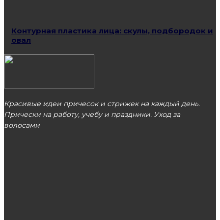
Контурная пластика лица: скулы, подбородок и
овал
Красивые идеи причесок и стрижек на каждый день.
Прически на работу, учебу и праздники. Уход за
волосами
МОСКВА
ЭТО ПОПУЛЯРНО