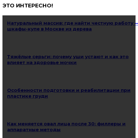
ЭТО ИНТЕРЕСНО!
Натуральный массив: где найти честную работу 
шкафы-купе в Москве из дерева
Тяжёлые серьги: почему уши устают и как это
влияет на здоровье мочки
Особенности подготовки и реабилитации при
пластике груди
Как меняется овал лица после 30: филлеры и
аппаратные методы