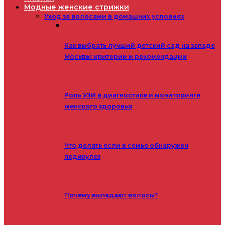
Модные женские стрижки
Уход за волосами в домашних условиях
Как выбрать лучший детский сад на западе
Москвы: критерии и рекомендации
Роль УЗИ в диагностике и мониторинге
женского здоровья
Что делать если в семье обнаружен
педикулез
Почему выпадают волосы?