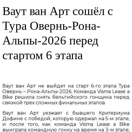
Ваут ван Арт сошёл с
Тура Овернь-Рона-
Альпы-2026 перед
стартом 6 этапа
Ваут ван Арт не выйдет на старт 6-го этапа Тура
Овернь – Рона-Альпы-2026. Команда Visma Lease a
Bike решила снять бельгийского гонщика перед
связкой трёх сложных финальных этапов.
Ваут ван Арт уезжает с бывшего Критериума
Дофине с победой, которую одержал на 5-м этапе,
и после того, как команда Visma Lease a Bike
выиграла командную гонку на время на 3-м этапе,