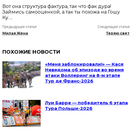
Вот она структура фактура, так что фак дура!
Займись самооценкой, а так ты похожа на Гошу
Ку….
Предыдущая статья
Следующая статья
Милая Жена
Теряю свет
ПОХОЖИЕ НОВОСТИ
«Меня заблокировали!» — Кася
Невядома об эпизоде во время
атаки Воллеринг на 8-м этапе
Тур де Франс-2026
Луи Барре — победитель 6 этапа
Тура Польши-2026