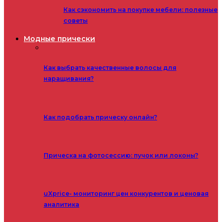
Как сэкономить на покупке мебели: полезные
советы
Модные прически
Как выбрать качественные волосы для
наращивания?
Как подобрать прическу онлайн?
Прическа на фотосессию: пучок или локоны?
uXprice- мониторинг цен конкурентов и ценовая
аналитика