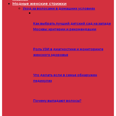
Модные женские стрижки
Уход за волосами в домашних условиях
Как выбрать лучший детский сад на западе
Москвы: критерии и рекомендации
Роль УЗИ в диагностике и мониторинге
женского здоровья
Что делать если в семье обнаружен
педикулез
Почему выпадают волосы?