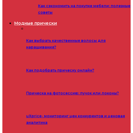
Как сэкономить на покупке мебели: полезные
советы
Модные прически
Как выбрать качественные волосы для
наращивания?
Как подобрать прическу онлайн?
Прическа на фотосессию: пучок или локоны?
uXprice- мониторинг цен конкурентов и ценовая
аналитика