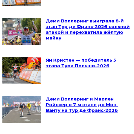
Деми Воллеринг выиграла 8-й
этап Тур де Франс-2026 сольной
атакой и перехватила жёлтую
майку
Ян Кристен — победитель 5
этапа Тура Польши-2026
Деми Воллеринг и Марлен
Ройссер о 7-м этапе до Мон-
Ванту на Тур де Франс-2026