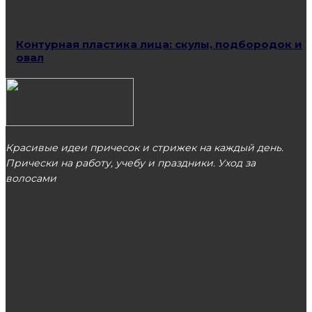
Контурная пластика лица: скулы, подбородок и
овал
Красивые идеи причесок и стрижек на каждый день.
Прически на работу, учебу и праздники. Уход за
волосами
МОСКВА
ЭТО ПОПУЛЯРНО