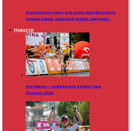
Итальянские ткани для штор: приобрести по
низким ценам, широкий спектр цветовой…
Новости
Луи Барре — победитель 6 этапа Тура
Польши-2026