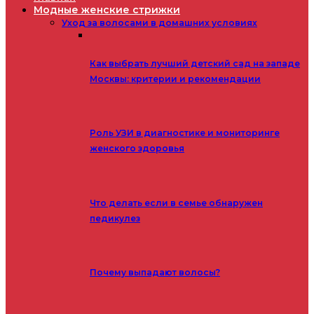
Модные женские стрижки
Уход за волосами в домашних условиях
Как выбрать лучший детский сад на западе
Москвы: критерии и рекомендации
Роль УЗИ в диагностике и мониторинге
женского здоровья
Что делать если в семье обнаружен
педикулез
Почему выпадают волосы?