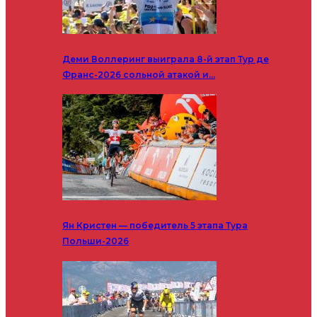
Деми Воллеринг выиграла 8-й этап Тур де
Франс-2026 сольной атакой и…
Ян Кристен — победитель 5 этапа Тура
Польши-2026