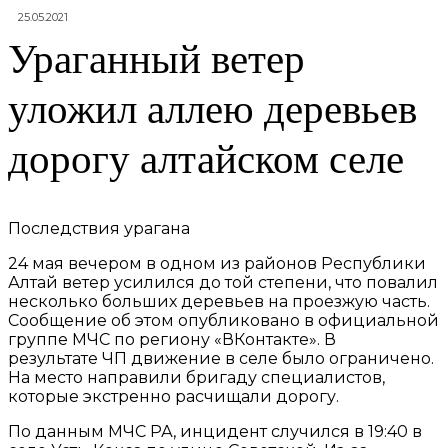
25.05.2021
Ураганный ветер
уложил аллею деревьев
дорогу алтайском селе
Последствия урагана
24 мая вечером в одном из районов Республики
Алтай ветер усилился до той степени, что повалил
несколько больших деревьев на проезжую часть.
Сообщение об этом опубликовано в официальной
группе МЧС по региону «ВКонтакте». В
результате ЧП движение в селе было ограничено.
На место направили бригаду специалистов,
которые экстренно расчищали дорогу.
По данным МЧС РА, инцидент случился в 19:40 в