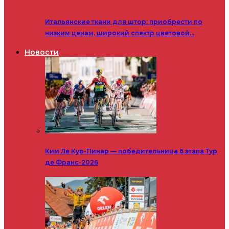
Итальянские ткани для штор: приобрести по
низким ценам, широкий спектр цветовой…
Новости
Ким Ле Кур-Пинар — победительница 6 этапа Тур
де Франс-2026