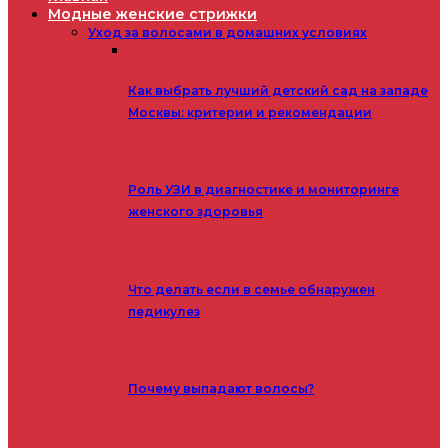
Модные женские стрижки
Уход за волосами в домашних условиях
Как выбрать лучший детский сад на западе
Москвы: критерии и рекомендации
Роль УЗИ в диагностике и мониторинге
женского здоровья
Что делать если в семье обнаружен
педикулез
Почему выпадают волосы?