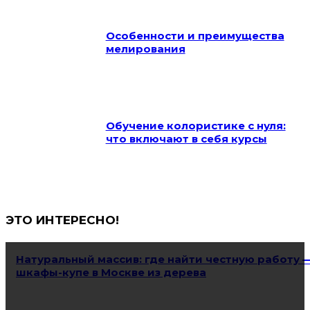
Особенности и преимущества
мелирования
Обучение колористике с нуля:
что включают в себя курсы
ЭТО ИНТЕРЕСНО!
Натуральный массив: где найти честную работу 
шкафы-купе в Москве из дерева