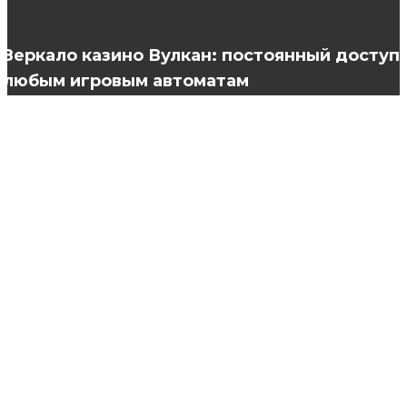
покрытия гель-лака?
Зеркало казино Вулкан: постоянный доступ 
любым игровым автоматам