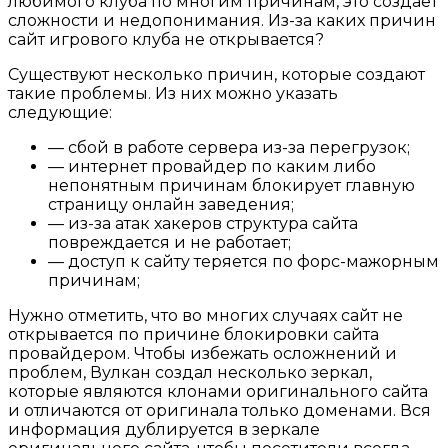
любимого клуба по многим причинам, это создает
сложности и недопонимания. Из-за каких причин
сайт игрового клуба не открывается?
Существуют несколько причин, которые создают
такие проблемы. Из них можно указать
следующие:
— сбой в работе сервера из-за перегрузок;
— интернет провайдер по каким либо
непонятным причинам блокирует главную
страницу онлайн заведения;
— из-за атак хакеров структура сайта
повреждается и не работает;
— доступ к сайту теряется по форс-мажорным
причинам;
Нужно отметить, что во многих случаях сайт не
открывается по причине блокировки сайта
провайдером. Чтобы избежать осложнений и
проблем, Вулкан создал несколько зеркал,
которые являются клонами оригинального сайта
и отличаются от оригинала только доменами. Вся
информация дублируется в зеркале