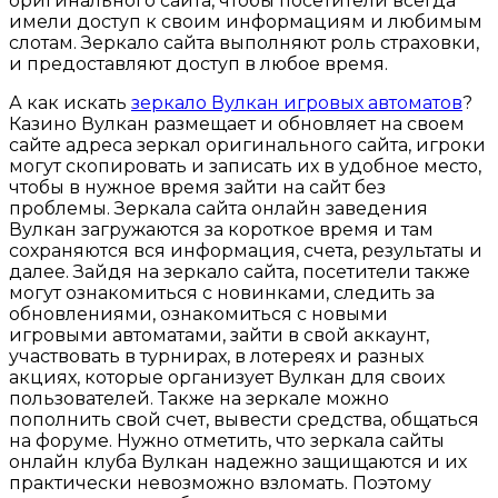
оригинального сайта, чтобы посетители всегда
имели доступ к своим информациям и любимым
слотам. Зеркало сайта выполняют роль страховки,
и предоставляют доступ в любое время.
А как искать
зеркало Вулкан игровых автоматов
?
Казино Вулкан размещает и обновляет на своем
сайте адреса зеркал оригинального сайта, игроки
могут скопировать и записать их в удобное место,
чтобы в нужное время зайти на сайт без
проблемы. Зеркала сайта онлайн заведения
Вулкан загружаются за короткое время и там
сохраняются вся информация, счета, результаты и
далее. Зайдя на зеркало сайта, посетители также
могут ознакомиться с новинками, следить за
обновлениями, ознакомиться с новыми
игровыми автоматами, зайти в свой аккаунт,
участвовать в турнирах, в лотереях и разных
акциях, которые организует Вулкан для своих
пользователей. Также на зеркале можно
пополнить свой счет, вывести средства, общаться
на форуме. Нужно отметить, что зеркала сайты
онлайн клуба Вулкан надежно защищаются и их
практически невозможно взломать. Поэтому