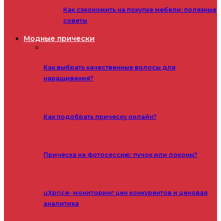
Как сэкономить на покупке мебели: полезные
советы
Модные прически
Как выбрать качественные волосы для
наращивания?
Как подобрать прическу онлайн?
Прическа на фотосессию: пучок или локоны?
uXprice- мониторинг цен конкурентов и ценовая
аналитика