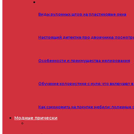
Виды рулонных штор на пластиковые окна
Настоящий детектив про двоечника: посмотр
Особенности и преимущества мелирования
Обучение колористике с нуля: что включают в
Как сэкономить на покупке мебели: полезные 
Модные прически