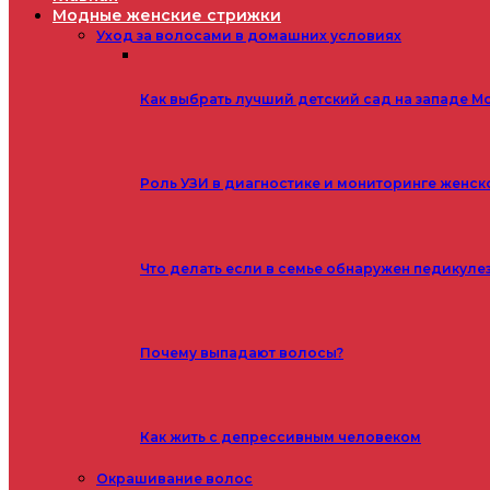
Модные женские стрижки
Уход за волосами в домашних условиях
Как выбрать лучший детский сад на западе М
Роль УЗИ в диагностике и мониторинге женск
Что делать если в семье обнаружен педикуле
Почему выпадают волосы?
Как жить с депрессивным человеком
Окрашивание волос