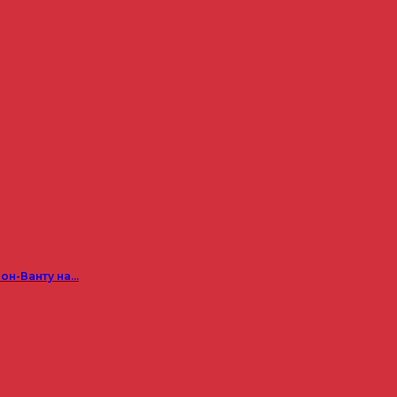
он-Ванту на…