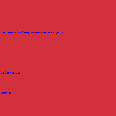
ите сериал «Американский вандал»
 себя курсы
советы