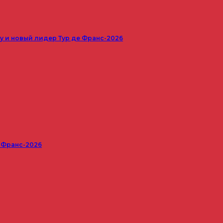
 и новый лидер Тур де Франс-2026
е Франс-2026