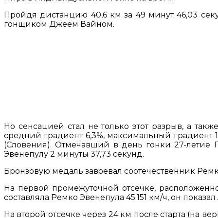
Пройдя дистанцию 40,6 км за 49 минут 46,03 се
гонщиком Джеем Вайном.
Но сенсацией стал не только этот разрыв, а такж
средний градиент 6,3%, максимальный градиент 11
(Словения). Отмечавший в день гонки 27-летие 
Эвенепулу 2 минуты 37,73 секунд.
Бронзовую медаль завоевал соотечественник Ремк
На первой промежуточной отсечке, расположенной
составляла Ремко Эвенепула 45.151 км/ч, он показа
На второй отсечке через 24 км после старта (на в