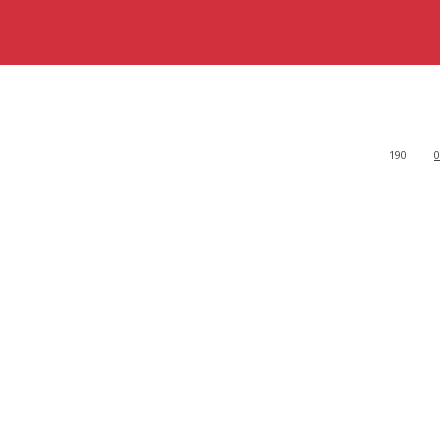
190
0