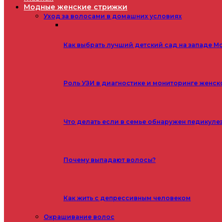
Модные женские стрижки
Уход за волосами в домашних условиях
Как выбрать лучший детский сад на западе М
Роль УЗИ в диагностике и мониторинге женск
Что делать если в семье обнаружен педикуле
Почему выпадают волосы?
Как жить с депрессивным человеком
Окрашивание волос