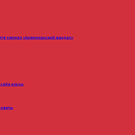
ите сериал «Американский вандал»
 себя курсы
советы