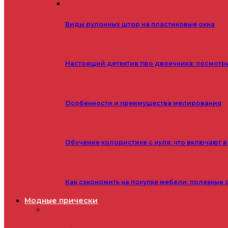
Виды рулонных штор на пластиковые окна
Настоящий детектив про двоечника: посмотр
Особенности и преимущества мелирования
Обучение колористике с нуля: что включают в
Как сэкономить на покупке мебели: полезные 
Модные прически