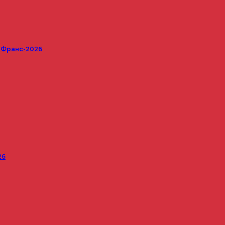
е Франс-2026
26