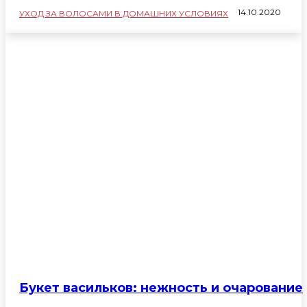
14.10.2020
УХОД ЗА ВОЛОСАМИ В ДОМАШНИХ УСЛОВИЯХ
Букет васильков: нежность и очарование