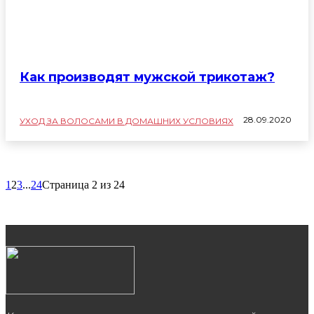
Как производят мужской трикотаж?
28.09.2020
УХОД ЗА ВОЛОСАМИ В ДОМАШНИХ УСЛОВИЯХ
1
2
3
...
24
Страница 2 из 24