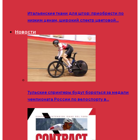
Итальянские ткани для штор: приобрести по
низким ценам, широкий спектр цветовой…
Новости
Тульские спринтеры будут бороться за медали
чемпионата России по велоспорту в…