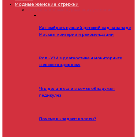
Модные женские стрижки
Уход за волосами в домашних условиях
Как выбрать лучший детский сад на западе
Москвы: критерии и рекомендации
Роль УЗИ в диагностике и мониторинге
женского здоровья
Что делать если в семье обнаружен
педикулез
Почему выпадают волосы?