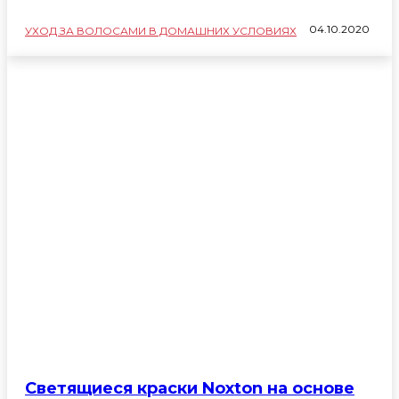
04.10.2020
УХОД ЗА ВОЛОСАМИ В ДОМАШНИХ УСЛОВИЯХ
Светящиеся краски Noxton на основе