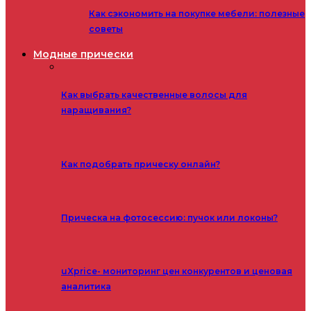
Как сэкономить на покупке мебели: полезные
советы
Модные прически
Как выбрать качественные волосы для
наращивания?
Как подобрать прическу онлайн?
Прическа на фотосессию: пучок или локоны?
uXprice- мониторинг цен конкурентов и ценовая
аналитика