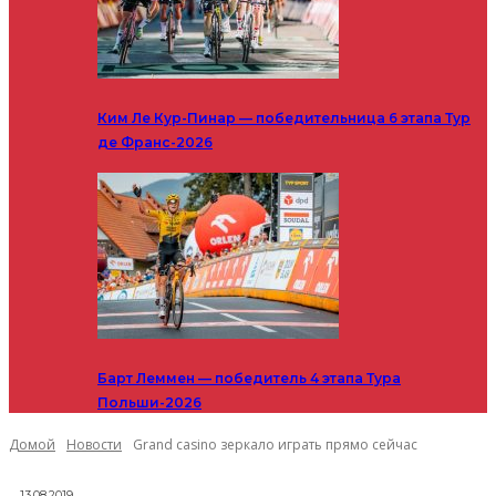
Ким Ле Кур-Пинар — победительница 6 этапа Тур
де Франс-2026
Барт Леммен — победитель 4 этапа Тура
Польши-2026
Домой
Новости
Grand casino зеркало играть прямо сейчас
13.08.2019