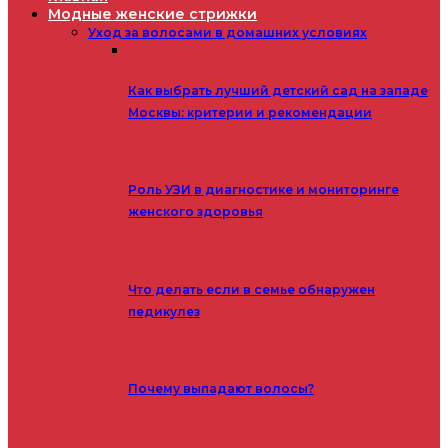
Модные женские стрижки
Уход за волосами в домашних условиях
Как выбрать лучший детский сад на западе
Москвы: критерии и рекомендации
Роль УЗИ в диагностике и мониторинге
женского здоровья
Что делать если в семье обнаружен
педикулез
Почему выпадают волосы?