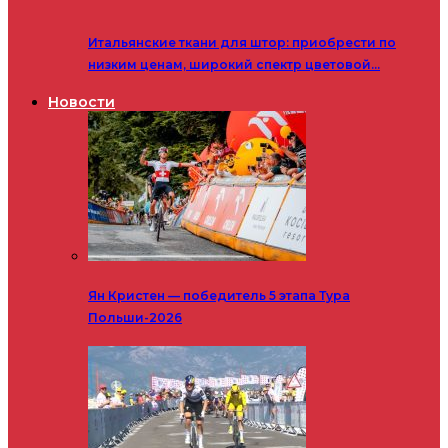
Итальянские ткани для штор: приобрести по
низким ценам, широкий спектр цветовой…
Новости
Ян Кристен — победитель 5 этапа Тура
Польши-2026