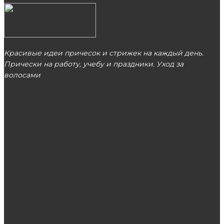
Красивые идеи причесок и стрижек на каждый день.
Прически на работу, учебу и праздники. Уход за
волосами
МОСКВА
ЭТО ПОПУЛЯРНО
Как записаться к стоматологу через
интернет?