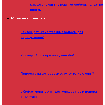
Как сэкономить на покупке мебели: полезные
советы
Модные прически
Как выбрать качественные волосы для
наращивания?
Как подобрать прическу онлайн?
Прическа на фотосессию: пучок или локоны?
uXprice- мониторинг цен конкурентов и ценовая
аналитика