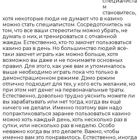
специалиста
м
становитесь,
хотя некоторые люди не думают что в казино
можно стать специалистом. Сосредоточитесь на
том, что все ваши стереотипы можно убрать, не
думать о них, и тренироваться с отчаянной
жажды. Естественно, кто-то захочет пользоваться
казино раз в день. Но большинство людей всё-
таки захочет играть как можно больше, хотя
возможно вы даже и не понимаете основных
правил. Для этого, как уже вам и упоминалось
выше необходимо играть пока что только в
демонстрационном режиме. Дэмо режим
отлично подходит для тех, у кого есть желание, но
при этом нет денег на первоначальные траты.
Естественно, довольно трудно уяснить можете ли
вы зарабатывать или нет тогда, когда вы ещё
ничего не делали. Именно поэтому вам надо
попрактиковаться заранее пользоваться казино
можно хоть каждый день, хоть несколько раз в
сутки, или несколько раз в неделю. Особо
неважно когда вы это делаете. Важно, чтобы
именно вам это понравилось. Естественно, иногда