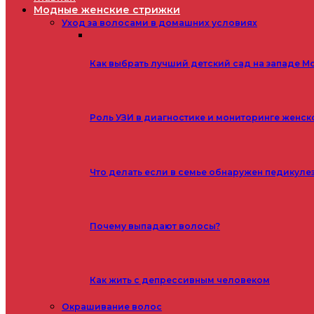
Модные женские стрижки
Уход за волосами в домашних условиях
Как выбрать лучший детский сад на западе М
Роль УЗИ в диагностике и мониторинге женск
Что делать если в семье обнаружен педикуле
Почему выпадают волосы?
Как жить с депрессивным человеком
Окрашивание волос