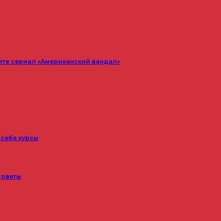
ите сериал «Американский вандал»
 себя курсы
советы