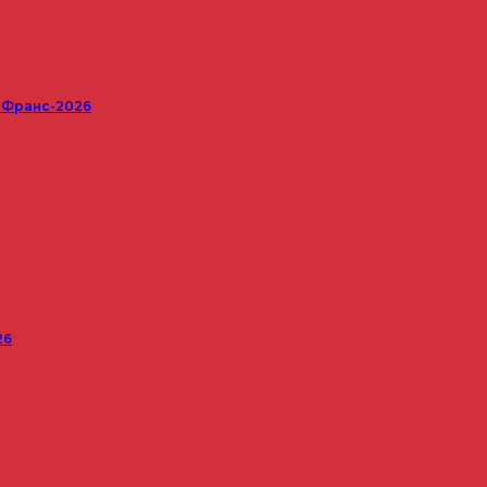
е Франс-2026
26