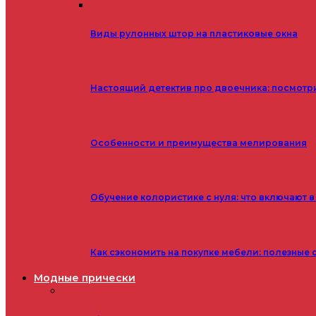
Виды рулонных штор на пластиковые окна
Настоящий детектив про двоечника: посмотр
Особенности и преимущества мелирования
Обучение колористике с нуля: что включают в
Как сэкономить на покупке мебели: полезные 
Модные прически