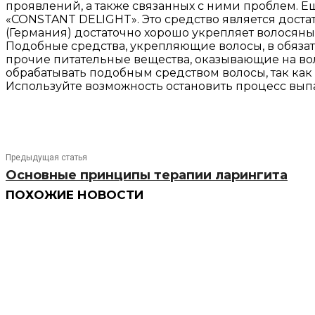
проявлений, а также связанных с ними проблем. 
«CONSTANT DELIGHT». Это средство является доста
(Германия) достаточно хорошо укрепляет волосяны
Подобные средства, укрепляющие волосы, в обяз
прочие питательные вещества, оказывающие на во
обрабатывать подобным средством волосы, так как 
Используйте возможность остановить процесс вып
Предыдущая статья
Основные принципы терапии ларингита
ПОХОЖИЕ НОВОСТИ