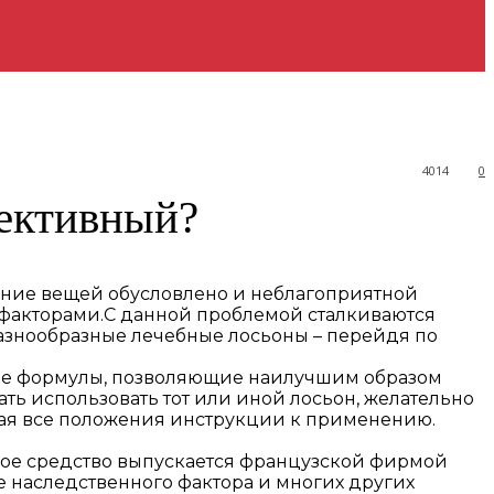
4014
0
фективный?
ение вещей обусловлено и неблагоприятной
факторами.
С данной проблемой сталкиваются
разнообразные лечебные лосьоны – перейдя по
ные формулы, позволяющие наилучшим образом
ть использовать тот или иной лосьон, желательно
дая все положения инструкции к применению.
ное средство выпускается французской фирмой
е наследственного фактора и многих других