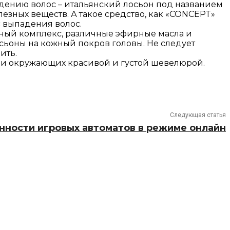
адению волос – итальянский лосьон под названием
езных веществ. А такое средство, как «CONCEPT»
с выпадения волос.
ный комплекс, различные эфирные масла и
сьоны на кожный покров головы. Не следует
ить.
я и окружающих красивой и густой шевелюрой.
Следующая статья
нности игровых автоматов в режиме онлайн