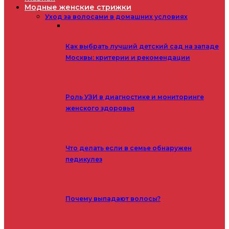
Модные женские стрижки
Уход за волосами в домашних условиях
Как выбрать лучший детский сад на западе
Москвы: критерии и рекомендации
Роль УЗИ в диагностике и мониторинге
женского здоровья
Что делать если в семье обнаружен
педикулез
Почему выпадают волосы?