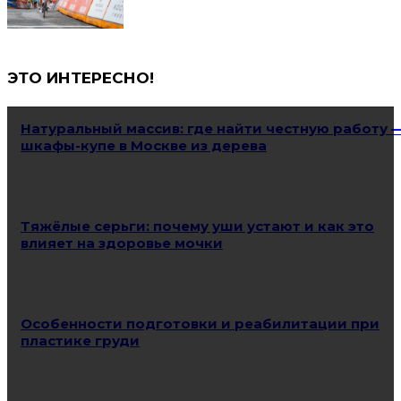
ЭТО ИНТЕРЕСНО!
Натуральный массив: где найти честную работу 
шкафы-купе в Москве из дерева
Тяжёлые серьги: почему уши устают и как это
влияет на здоровье мочки
Особенности подготовки и реабилитации при
пластике груди