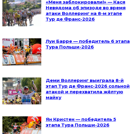
«Меня заблокировали!» — Кася
Невядома об эпизоде во время
атаки Воллеринг на 8-м этапе
Тур де Франс-2026
Луи Барре — победитель 6 этапа
Тура Польши-2026
Деми Воллеринг выиграла 8-й
этап Тур де Франс-2026 сольной
атакой и перехватила жёлтую
майку
Ян Кристен — победитель 5
этапа Тура Польши-2026