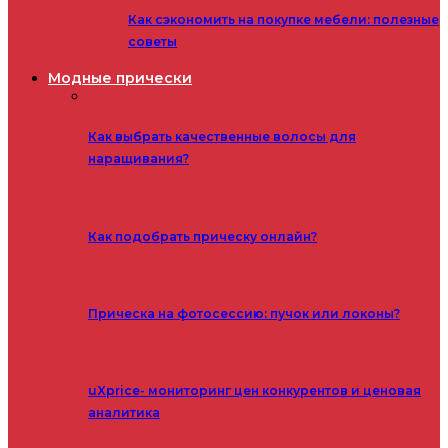
Как сэкономить на покупке мебели: полезные
советы
Модные прически
Как выбрать качественные волосы для
наращивания?
Как подобрать прическу онлайн?
Прическа на фотосессию: пучок или локоны?
uXprice- мониторинг цен конкурентов и ценовая
аналитика