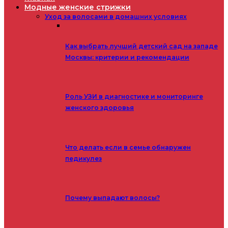
Модные женские стрижки
Уход за волосами в домашних условиях
Как выбрать лучший детский сад на западе
Москвы: критерии и рекомендации
Роль УЗИ в диагностике и мониторинге
женского здоровья
Что делать если в семье обнаружен
педикулез
Почему выпадают волосы?