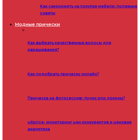
Как сэкономить на покупке мебели: полезные
советы
Модные прически
Как выбрать качественные волосы для
наращивания?
Как подобрать прическу онлайн?
Прическа на фотосессию: пучок или локоны?
uXprice- мониторинг цен конкурентов и ценовая
аналитика