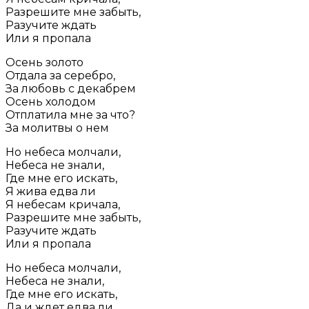
Разрешите мне забыть,
Разучите ждать
Или я пропала
Осень золото
Отдала за серебро,
За любовь с декабрем
Осень холодом
Отплатила мне за что?
За молитвы о нем
Но небеса молчали,
Небеса не знали,
Где мне его искать,
Я жива едва ли
Я небесам кричала,
Разрешите мне забыть,
Разучите ждать
Или я пропала
Но небеса молчали,
Небеса не знали,
Где мне его искать,
Да и ждет едва ли