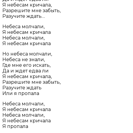
Я небесам кричала,
Разрешите мне забыть,
Разучите ждать…
Небеса молчали,
Я небесам кричала
Небеса молчали,
Я небесам кричала
Но небеса молчали,
Небеса не знали,
Где мне его искать,
Да и ждет едва ли
Я небесам кричала,
Разрешите мне забыть,
Разучите ждать
Или я пропала
Небеса молчали,
Я небесам кричала
Небеса молчали,
Я небесам кричала
Я пропала