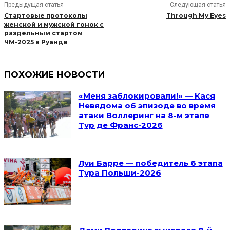
Предыдущая статья
Следующая статья
Стартовые протоколы
Through My Eyes
женской и мужской гонок с
раздельным стартом
ЧМ-2025 в Руанде
ПОХОЖИЕ НОВОСТИ
«Меня заблокировали!» — Кася
Невядома об эпизоде во время
атаки Воллеринг на 8-м этапе
Тур де Франс-2026
Луи Барре — победитель 6 этапа
Тура Польши-2026