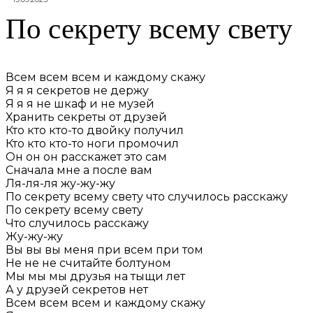
По секрету всему свету
Всем всем всем и каждому скажу
Я я я секретов не держу
Я я я не шкаф и не музей
Хранить секреты от друзей
Кто кто кто-то двойку получил
Кто кто кто-то ноги промочил
Он он он расскажет это сам
Сначала мне а после вам
Ля-ля-ля жу-жу-жу
По секрету всему свету что случилось расскажу
По секрету всему свету
Что случилось расскажу
Жу-жу-жу
Вы вы вы меня при всем при том
Не не не считайте болтуном
Мы мы мы друзья на тыщи лет
А у друзей секретов нет
Всем всем всем и каждому скажу