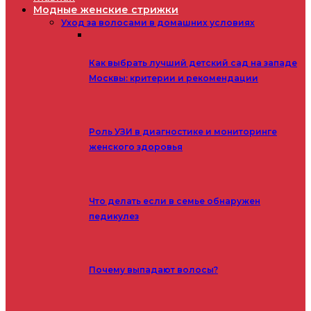
Модные женские стрижки
Уход за волосами в домашних условиях
Как выбрать лучший детский сад на западе
Москвы: критерии и рекомендации
Роль УЗИ в диагностике и мониторинге
женского здоровья
Что делать если в семье обнаружен
педикулез
Почему выпадают волосы?