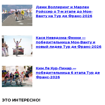
Деми Воллеринг и Марлен
Ройссер о 7-м этапе до Мон-
Ванту на Тур де Франс-2026
Кася Невядома-Финни —
победительница Мон-Ванту и
новый лидер Тур де Франс-2026
Ким Ле Кур-Пинар —
победительница 6 этапа Тур де
Франс-2026
ЭТО ИНТЕРЕСНО!