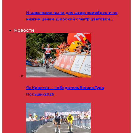
Итальянские ткани для штор: приобрести по
низким ценам, широкий спектр цветовой…
Новости
Ян Кристен — победитель 5 этапа Тура
Польши-2026