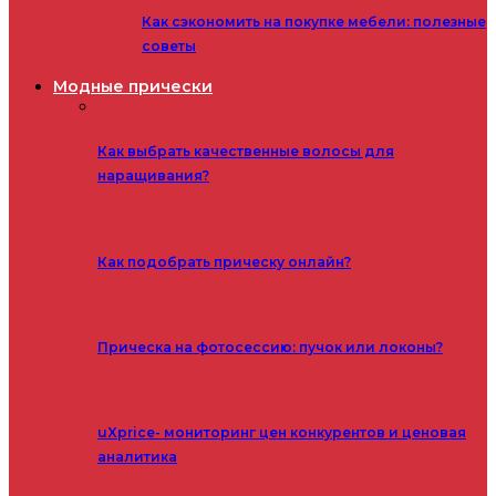
Как сэкономить на покупке мебели: полезные
советы
Модные прически
Как выбрать качественные волосы для
наращивания?
Как подобрать прическу онлайн?
Прическа на фотосессию: пучок или локоны?
uXprice- мониторинг цен конкурентов и ценовая
аналитика