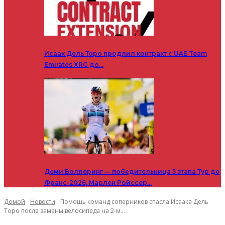
Исаак Дель Торо продлил контракт с UAE Team
Emirates XRG до…
Деми Воллеринг — победительница 5 этапа Тур де
Франс-2026, Марлен Ройссер…
Домой
Новости
Помощь команд соперников спасла Исаака Дель
Торо после замены велосипеда на 2-м...