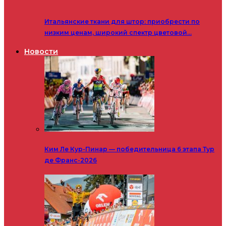
Итальянские ткани для штор: приобрести по
низким ценам, широкий спектр цветовой…
Новости
Ким Ле Кур-Пинар — победительница 6 этапа Тур
де Франс-2026