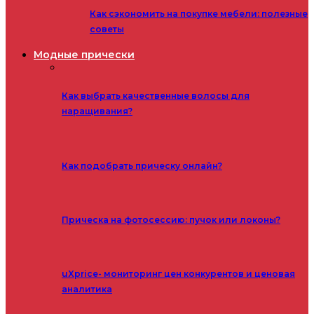
Как сэкономить на покупке мебели: полезные
советы
Модные прически
Как выбрать качественные волосы для
наращивания?
Как подобрать прическу онлайн?
Прическа на фотосессию: пучок или локоны?
uXprice- мониторинг цен конкурентов и ценовая
аналитика