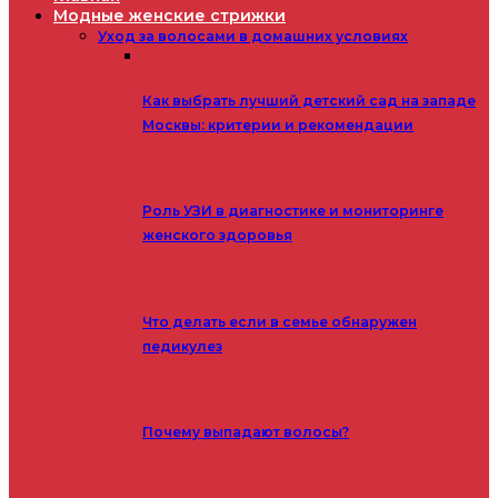
Модные женские стрижки
Уход за волосами в домашних условиях
Как выбрать лучший детский сад на западе
Москвы: критерии и рекомендации
Роль УЗИ в диагностике и мониторинге
женского здоровья
Что делать если в семье обнаружен
педикулез
Почему выпадают волосы?