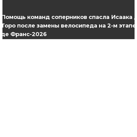
Виды вязаных жилетов
Помощь команд соперников спасла Исаака 
Торо после замены велосипеда на 2-м этапе
де Франс-2026