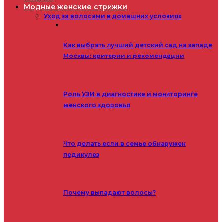
Модные женские стрижки
Уход за волосами в домашних условиях
Как выбрать лучший детский сад на западе
Москвы: критерии и рекомендации
Роль УЗИ в диагностике и мониторинге
женского здоровья
Что делать если в семье обнаружен
педикулез
Почему выпадают волосы?