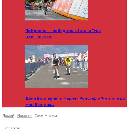
Ян Кристен — победитель 5 этапа Тура
Польши-2026
Деми Воллеринг и Марлен Ройссер о 7-м этапе до
Мон-Ванту на…
Домой
Новости
Сочи-Москва
02.12.2025