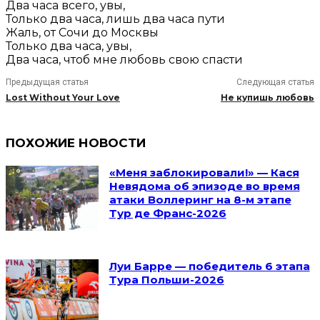
Два часа всего, увы,
Только два часа, лишь два часа пути
Жаль, от Сочи до Москвы
Только два часа, увы,
Два часа, чтоб мне любовь свою спасти
Предыдущая статья
Следующая статья
Lost Without Your Love
Не купишь любовь
ПОХОЖИЕ НОВОСТИ
«Меня заблокировали!» — Кася
Невядома об эпизоде во время
атаки Воллеринг на 8-м этапе
Тур де Франс-2026
Луи Барре — победитель 6 этапа
Тура Польши-2026