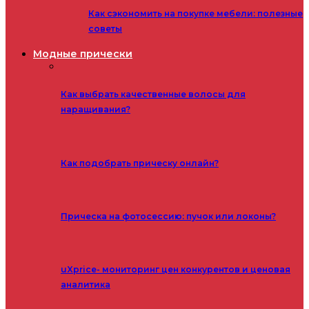
Как сэкономить на покупке мебели: полезные
советы
Модные прически
Как выбрать качественные волосы для
наращивания?
Как подобрать прическу онлайн?
Прическа на фотосессию: пучок или локоны?
uXprice- мониторинг цен конкурентов и ценовая
аналитика