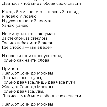
Два часа, чтоб мне любовь свою спасти
Каждый миг полета — нежный взгляд
Я ловлю, я ловлю,
И духов далекий аромат
Узнаю, узнаю
Но минуты тают, как туман
За стеклом, за стеклом
Только неба синий океан,
Где с тобой — мы вдвоем
И волос я твоих коснусь едва,
Только как найти слова
Припев:
Жаль, от Сочи до Москвы
Два часа всего, увы,
Только два часа, лишь два часа пути
Жаль, от Сочи до Москвы
Только два часа, увы,
Два часа, чтоб мне любовь свою спасти
Жаль, от Сочи до Москвы