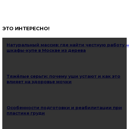
ЭТО ИНТЕРЕСНО!
Натуральный массив: где найти честную работу 
шкафы-купе в Москве из дерева
Тяжёлые серьги: почему уши устают и как это
влияет на здоровье мочки
Особенности подготовки и реабилитации при
пластике груди