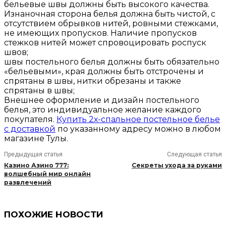
бельевые швы должны быть высокого качества.
Изнаночная сторона белья должна быть чистой, с
отсутствием обрывков нитей, ровными стежками,
не имеющих пропусков. Наличие пропусков
стежков нитей может спровоцировать роспуск
швов;
швы постельного белья должны быть обязательно
«бельевыми», края должны быть отстрочены и
спрятаны в швы, нитки обрезаны и также
спрятаны в швы;
Внешнее оформление и дизайн постельного
белья, это индивидуальное желание каждого
покупателя.
Купить 2х-спальное постельное белье
с доставкой
по указанному адресу можно в любом
магазине Тулы.
Предыдущая статья
Следующая статья
Казино Азино 777:
Секреты ухода за руками
волшебный мир онлайн
развлечений
ПОХОЖИЕ НОВОСТИ