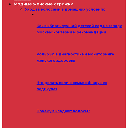
Модные женские стрижки
Уход за волосами в домашних условиях
Как выбрать лучший детский сад на западе
Москвы: критерии и рекомендации
Роль УЗИ в диагностике и мониторинге
женского здоровья
Что делать если в семье обнаружен
педикулез
Почему выпадают волосы?