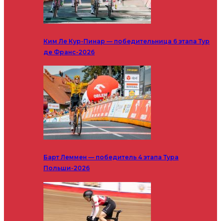
Ким Ле Кур-Пинар — победительница 6 этапа Тур
де Франс-2026
Барт Леммен — победитель 4 этапа Тура
Польши-2026