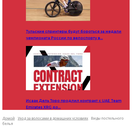
Тульские спринтеры будут бороться за медали
чемпионата России по велоспорту в…
Исаак Дель Торо продлил контракт с UAE Team
Emirates XRG до…
Домой
Уход за волосами в домашних условиях
Виды постельного
белья