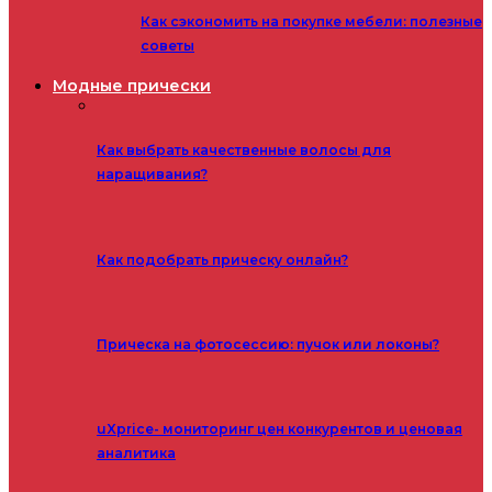
Как сэкономить на покупке мебели: полезные
советы
Модные прически
Как выбрать качественные волосы для
наращивания?
Как подобрать прическу онлайн?
Прическа на фотосессию: пучок или локоны?
uXprice- мониторинг цен конкурентов и ценовая
аналитика