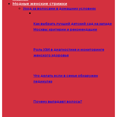
Модные женские стрижки
Уход за волосами в домашних условиях
Как выбрать лучший детский сад на западе
Москвы: критерии и рекомендации
Роль УЗИ в диагностике и мониторинге
женского здоровья
Что делать если в семье обнаружен
педикулез
Почему выпадают волосы?