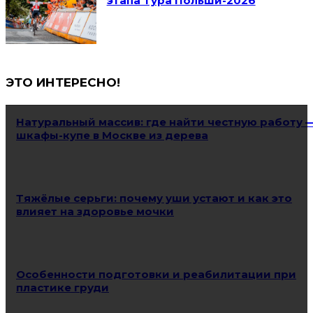
этапа Тура Польши-2026
ЭТО ИНТЕРЕСНО!
Натуральный массив: где найти честную работу 
шкафы-купе в Москве из дерева
Тяжёлые серьги: почему уши устают и как это
влияет на здоровье мочки
Особенности подготовки и реабилитации при
пластике груди