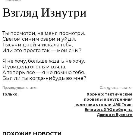
Взгляд Изнутри
Ты посмотри, на меня посмотри.
Светом синим озари и уйди.
Тысячи дней я искала тебя,
Или это просто так — мои сны?
Я не хочу, больше ждать не хочу.
Я увидела огонь и взяла.
А теперь все — я не помню тебя.
Был ли ты когда-нибудь во мне?
Предыдущая статья
Следующая статья
Только
Хорнер: тактические
провалы и внутренняя
политика стоили UAE Team
Emirates XRG побед на
Джиро и Вуэльте
ПОХОЖИЕ НОВОСТИ