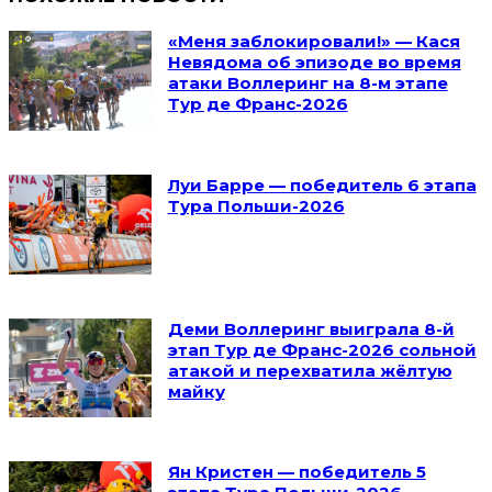
«Меня заблокировали!» — Кася
Невядома об эпизоде во время
атаки Воллеринг на 8-м этапе
Тур де Франс-2026
Луи Барре — победитель 6 этапа
Тура Польши-2026
Деми Воллеринг выиграла 8-й
этап Тур де Франс-2026 сольной
атакой и перехватила жёлтую
майку
Ян Кристен — победитель 5