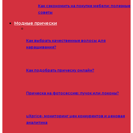
Как сэкономить на покупке мебели: полезные
советы
Модные прически
Как выбрать качественные волосы для
наращивания?
Как подобрать прическу онлайн?
Прическа на фотосессию: пучок или локоны?
uXprice- мониторинг цен конкурентов и ценовая
аналитика