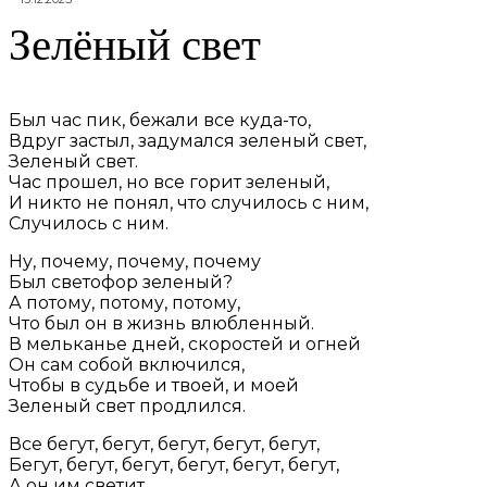
Зелёный свет
Был час пик, бежали все куда-то,
Вдруг застыл, задумался зеленый свет,
Зеленый свет.
Час прошел, но все горит зеленый,
И никто не понял, что случилось с ним,
Случилось с ним.
Ну, почему, почему, почему
Был светофор зеленый?
А потому, потому, потому,
Что был он в жизнь влюбленный.
В мельканье дней, скоростей и огней
Он сам собой включился,
Чтобы в судьбе и твоей, и моей
Зеленый свет продлился.
Все бегут, бегут, бегут, бегут, бегут,
Бегут, бегут, бегут, бегут, бегут, бегут,
А он им светит.