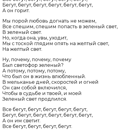
Бегут, бегут, бегут, бегут, бегут, бегут,
А он горит.
Мы порой любовь догнать не можем,
Все спешим, спешим попасть в зеленый свет,
В зеленый свет.
Но, когда она, увы, уходит,
Мы с тоской глядим опять на желтый свет,
На желтый свет.
Ну, почему, почему, почему
Был светофор зеленый?
А потому, потому, потому,
Что был он в жизнь влюбленный.
В мельканье дней, скоростей и огней
Он сам собой включился,
Чтобы в судьбе и твоей, и моей
Зеленый свет продлился.
Все бегут, бегут, бегут, бегут, бегут,
Бегут, бегут, бегут, бегут, бегут, бегут,
А он им светит.
Все бегут, бегут, бегут, бегут.