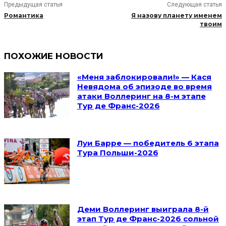
Предыдущая статья
Следующая статья
Романтика
Я назову планету именем
твоим
ПОХОЖИЕ НОВОСТИ
«Меня заблокировали!» — Кася
Невядома об эпизоде во время
атаки Воллеринг на 8-м этапе
Тур де Франс-2026
Луи Барре — победитель 6 этапа
Тура Польши-2026
Деми Воллеринг выиграла 8-й
этап Тур де Франс-2026 сольной