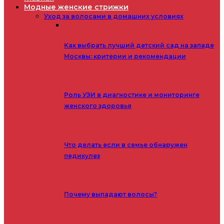
Модные женские стрижки
Уход за волосами в домашних условиях
Как выбрать лучший детский сад на западе
Москвы: критерии и рекомендации
Роль УЗИ в диагностике и мониторинге
женского здоровья
Что делать если в семье обнаружен
педикулез
Почему выпадают волосы?