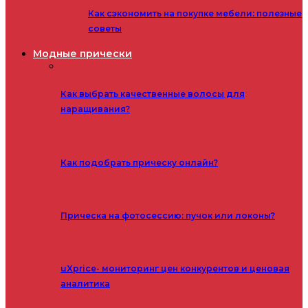
Как сэкономить на покупке мебели: полезные
советы
Модные прически
Как выбрать качественные волосы для
наращивания?
Как подобрать прическу онлайн?
Прическа на фотосессию: пучок или локоны?
uXprice- мониторинг цен конкурентов и ценовая
аналитика