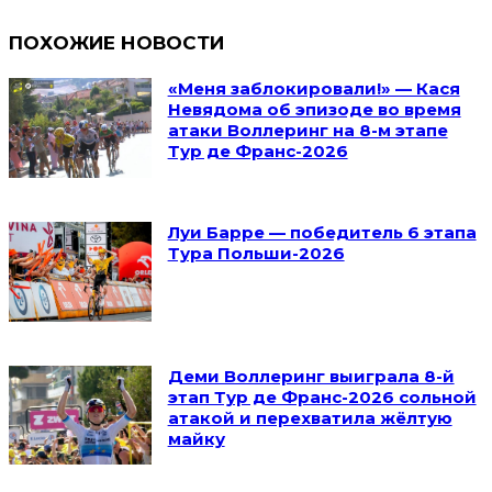
ПОХОЖИЕ НОВОСТИ
«Меня заблокировали!» — Кася
Невядома об эпизоде во время
атаки Воллеринг на 8-м этапе
Тур де Франс-2026
Луи Барре — победитель 6 этапа
Тура Польши-2026
Деми Воллеринг выиграла 8-й
этап Тур де Франс-2026 сольной
атакой и перехватила жёлтую
майку