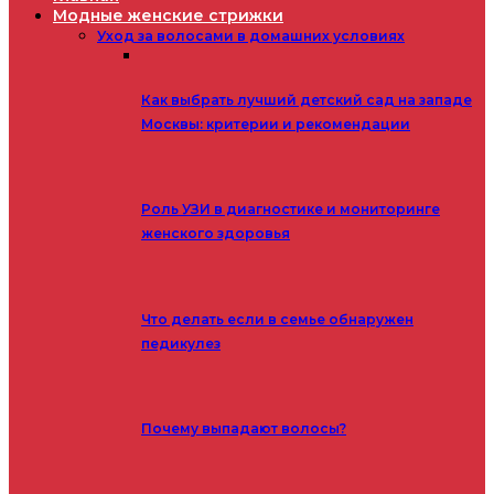
Модные женские стрижки
Уход за волосами в домашних условиях
Как выбрать лучший детский сад на западе
Москвы: критерии и рекомендации
Роль УЗИ в диагностике и мониторинге
женского здоровья
Что делать если в семье обнаружен
педикулез
Почему выпадают волосы?