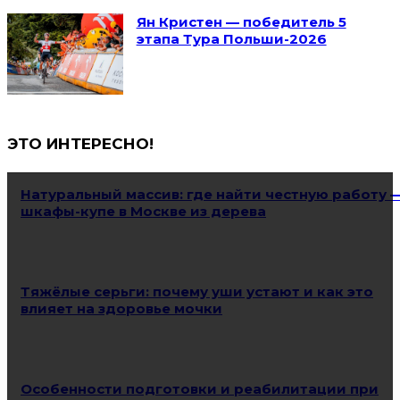
Ян Кристен — победитель 5
этапа Тура Польши-2026
ЭТО ИНТЕРЕСНО!
Натуральный массив: где найти честную работу 
шкафы-купе в Москве из дерева
Тяжёлые серьги: почему уши устают и как это
влияет на здоровье мочки
Особенности подготовки и реабилитации при