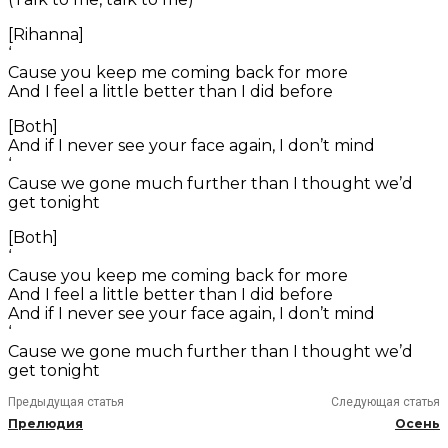
[Rihanna]
‘
Cause you keep me coming back for more
And I feel a little better than I did before
[Both]
And if I never see your face again, I don’t mind
‘
Cause we gone much further than I thought we’d
get tonight
[Both]
‘
Cause you keep me coming back for more
And I feel a little better than I did before
And if I never see your face again, I don’t mind
‘
Cause we gone much further than I thought we’d
get tonight
Предыдущая статья
Следующая статья
Прелюдия
Осень