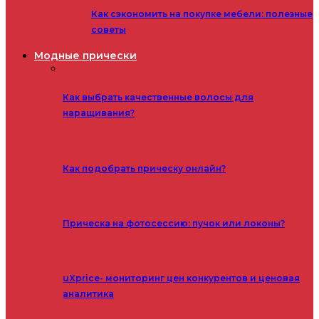
Как сэкономить на покупке мебели: полезные
советы
Модные прически
Как выбрать качественные волосы для
наращивания?
Как подобрать прическу онлайн?
Прическа на фотосессию: пучок или локоны?
uXprice- мониторинг цен конкурентов и ценовая
аналитика