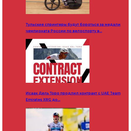
Тульские спринтеры будут бороться за медали
чемпионата России по велоспорту в…
Исаак Дель Торо продлил контракт с UAE Team
Emirates XRG до…