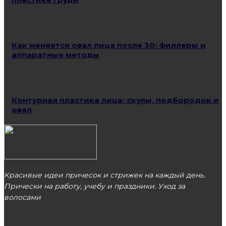
Как меняется овал лица после 30: филлеры и
аппаратные методы
Контурная пластика лица: скулы, подбородок и
овал
Красивые идеи причесок и стрижек на каждый день.
Прически на работу, учебу и праздники. Уход за
волосами