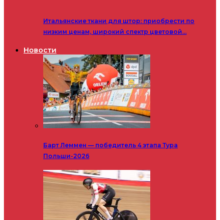
Итальянские ткани для штор: приобрести по
низким ценам, широкий спектр цветовой…
Новости
Барт Леммен — победитель 4 этапа Тура
Польши-2026