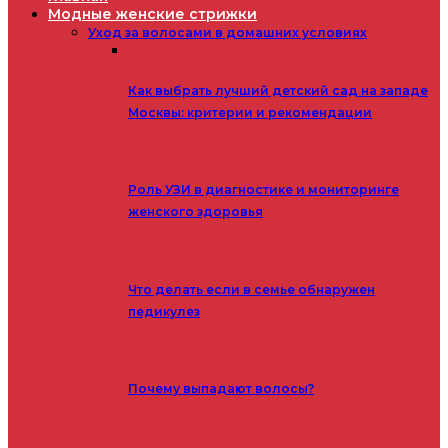
Модные женские стрижки
Уход за волосами в домашних условиях
Как выбрать лучший детский сад на западе
Москвы: критерии и рекомендации
Роль УЗИ в диагностике и мониторинге
женского здоровья
Что делать если в семье обнаружен
педикулез
Почему выпадают волосы?