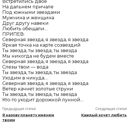
Встретились двое
На дальнем причале
Под южными звездами
Мужчина и женщина
Друг другу навеки
Любить обещали…
ПРИПЕВ:
Северная звезда, я звезда, я звезда
Яркая точка на карте созвездий
Ты звезда, ты звезда, ты звезда
Мы никогда не будем вместе
Северная звезда, я звезда, я звезда
Слезы твои — вода
Ты звезда, ты звезда, ты звезда
Уходим в никуда…
Северная звезда, я звезда, я звезда
Ветер качнет золотые струни
Ты звезда, ты звезда, ты звезда
Кто-то уходит дорожкой лунной…
Предыдущая статья
Следующая статья
Я назову планету именем
Каждый хочет любить
твоим