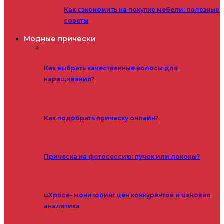
Как сэкономить на покупке мебели: полезные
советы
Модные прически
Как выбрать качественные волосы для
наращивания?
Как подобрать прическу онлайн?
Прическа на фотосессию: пучок или локоны?
uXprice- мониторинг цен конкурентов и ценовая
аналитика