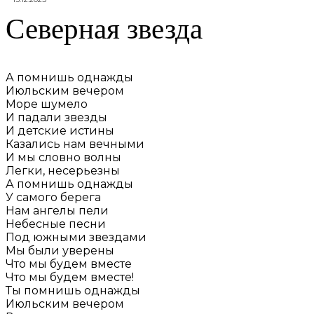
Северная звезда
А помнишь однажды
Июльским вечером
Море шумело
И падали звезды
И детские истины
Казались нам вечными
И мы словно волны
Легки, несерьезны
А помнишь однажды
У самого берега
Нам ангелы пели
Небесные песни
Под южными звездами
Мы были уверены
Что мы будем вместе
Что мы будем вместе!
Ты помнишь однажды
Июльским вечером