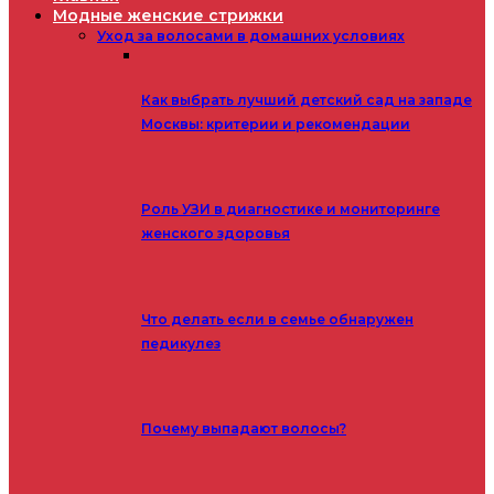
Модные женские стрижки
Уход за волосами в домашних условиях
Как выбрать лучший детский сад на западе
Москвы: критерии и рекомендации
Роль УЗИ в диагностике и мониторинге
женского здоровья
Что делать если в семье обнаружен
педикулез
Почему выпадают волосы?