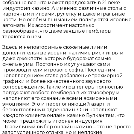
собранно все, что может предложить в 21 веке
индустрия казино. А именно: различные столы с
карточными играми, рулетку и даже игральные
кости. Но особым вниманием пользуются игровые
автоматы. Их ассортимент настолько
разнообразен, что даже заядлые гемблеры
теряются в нем.
Здесь и неповторимые сюжетные линии,
дополнительные уровни, наличие риск игры и
даже джекпоты, которые будоражат самые
смелые умы. Постоянно их улучшают сами
производители игрового софта. Последним
нововведением стало добавление трехмерной
графики и более качественного звукового
сопровождения. Такие игры теперь полностью
погружают любого гемблера в их атмосферу и
наполняют его сознание всеми возможными
эмоциями. Это и переполняющий азарт, и
бесконтрольный адреналин. Они наполняют
каждого клиента онлайн казино Вулкан тем, что
может предложить игорная индустрия.
Правильный выбор онлайн казино – это не просто
залог успешного отдыха, но и неплохие