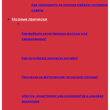
Как сэкономить на покупке мебели: полезные
советы
Модные прически
Как выбрать качественные волосы для
наращивания?
Как подобрать прическу онлайн?
Прическа на фотосессию: пучок или локоны?
uXprice- мониторинг цен конкурентов и ценовая
аналитика