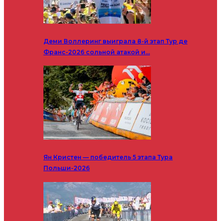
Деми Воллеринг выиграла 8-й этап Тур де
Франс-2026 сольной атакой и…
Ян Кристен — победитель 5 этапа Тура
Польши-2026