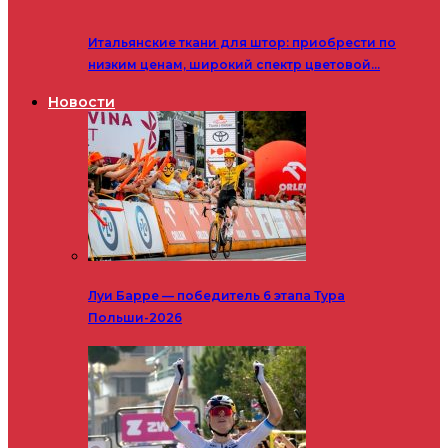
Итальянские ткани для штор: приобрести по
низким ценам, широкий спектр цветовой…
Новости
Луи Барре — победитель 6 этапа Тура
Польши-2026