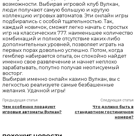
возможности. Выбирая игровой клуб Вулкан,
люди получают самую большую и крутую
коллекцию игровых автоматов. Эти онлайн игры
подбирались с особой тщательностью. Так,
каждый новичок, сможет легко начать с простых
игр на классических 777. наименьшее количество
комбинаций и полное отсутствие каких-либо
дополнительных уровней, позволяет играть на
первых порах довольно успешно. Потом, когда
гемблер набирается опыта, он спокойно найдет
именно свое развлечение и начнет неплохо
зарабатывать, попутно получая неописуемый
восторг.
Выбирая именно онлайн казино Вулкан, вы с
легкостью реализуете самые безбашенные
желания. Удачной игры!
Предыдущая статья
Следующая статья
Чем особенно порадуют
Что должно быть в
игровые автоматы Вулкан?
стандартном гостиничном
номере?